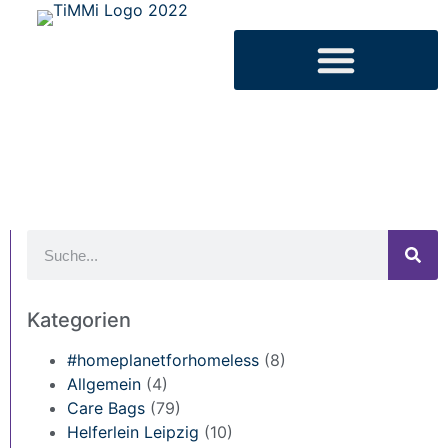
Kategorien
#homeplanetforhomeless
(8)
Allgemein
(4)
Care Bags
(79)
Helferlein Leipzig
(10)