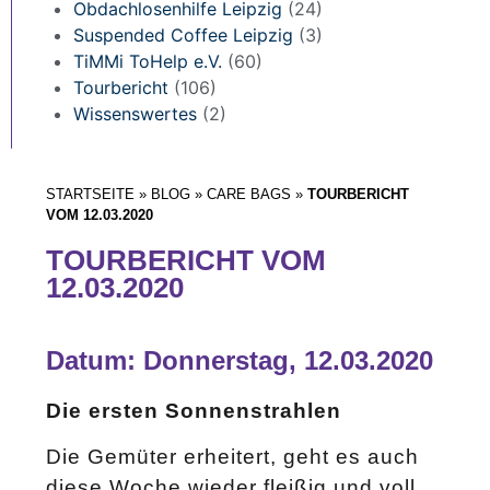
Obdachlosenhilfe Leipzig
(24)
Suspended Coffee Leipzig
(3)
TiMMi ToHelp e.V.
(60)
Tourbericht
(106)
Wissenswertes
(2)
STARTSEITE
»
BLOG
»
CARE BAGS
»
TOURBERICHT
VOM 12.03.2020
TOURBERICHT VOM
12.03.2020
Datum: Donnerstag, 12.03.2020
Die ersten Sonnenstrahlen
Die Gemüter erheitert, geht es auch
diese Woche wieder fleißig und voll