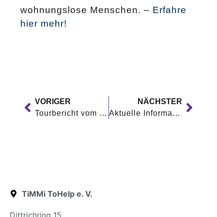
wohnungslose Menschen. –
Erfahre
hier mehr!
VORIGER
NÄCHSTER
Tourbericht vom 05.03.2020
Aktuelle Informationen – Veränderung der Verteilung
TiMMi ToHelp e. V.
Dittrichring 15