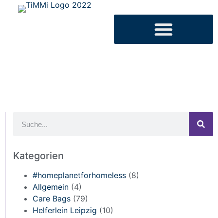
Kategorien
#homeplanetforhomeless
(8)
Allgemein
(4)
Care Bags
(79)
Helferlein Leipzig
(10)