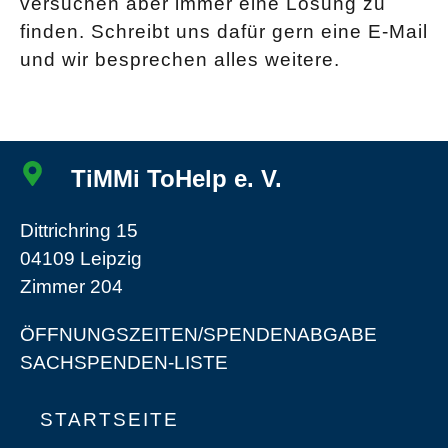
versuchen aber immer eine Lösung zu
finden. Schreibt uns dafür gern eine E-Mail
und wir besprechen alles weitere.
TiMMi ToHelp e. V.
Dittrichring 15
04109 Leipzig
Zimmer 204
ÖFFNUNGSZEITEN/SPENDENABGABE
SACHSPENDEN-LISTE
STARTSEITE