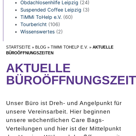
Obdachlosenhilfe Leipzig
(24)
Suspended Coffee Leipzig
(3)
TiMMi ToHelp e.V.
(60)
Tourbericht
(106)
Wissenswertes
(2)
STARTSEITE
»
BLOG
»
TIMMI TOHELP E.V.
»
AKTUELLE
BÜROÖFFNUNGSZEITEN
AKTUELLE
BÜROÖFFNUNGSZEI
Unser Büro ist Dreh- und Angelpunkt für
unsere Vereinsarbeit. Hier beginnen
unsere wöchentlichen Care Bags-
Verteilungen und hier ist der Mittelpunkt