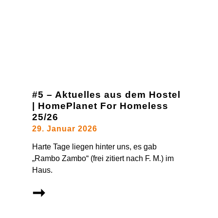
#5 – Aktuelles aus dem Hostel
| HomePlanet For Homeless
25/26
29. Januar 2026
Harte Tage liegen hinter uns, es gab
„Rambo Zambo“ (frei zitiert nach F. M.) im
Haus.
➞