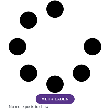
MEHR LADEN
No more posts to show