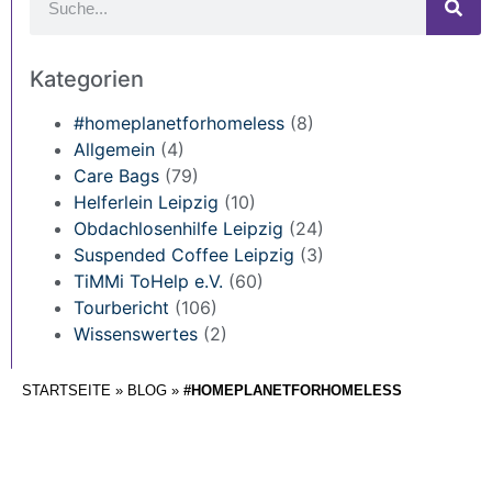
Kategorien
#homeplanetforhomeless
(8)
Allgemein
(4)
Care Bags
(79)
Helferlein Leipzig
(10)
Obdachlosenhilfe Leipzig
(24)
Suspended Coffee Leipzig
(3)
TiMMi ToHelp e.V.
(60)
Tourbericht
(106)
Wissenswertes
(2)
STARTSEITE
»
BLOG
»
#HOMEPLANETFORHOMELESS