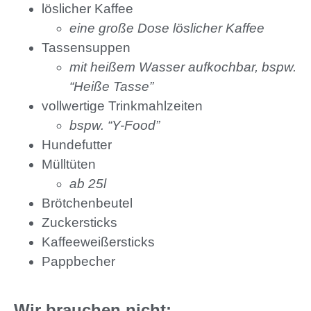
löslicher Kaffee
eine große Dose löslicher Kaffee
Tassensuppen
mit heißem Wasser aufkochbar, bspw.
“Heiße Tasse”
vollwertige Trinkmahlzeiten
bspw. “Y-Food”
Hundefutter
Mülltüten
ab 25l
Brötchenbeutel
Zuckersticks
Kaffeeweißersticks
Pappbecher
Wir brauchen nicht: