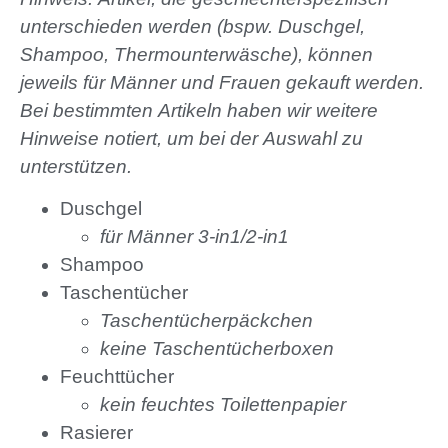
unterschieden werden (bspw. Duschgel,
Shampoo, Thermounterwäsche), können
jeweils für Männer und Frauen gekauft werden.
Bei bestimmten Artikeln haben wir weitere
Hinweise notiert, um bei der Auswahl zu
unterstützen.
Duschgel
für Männer 3-in1/2-in1
Shampoo
Taschentücher
Taschentücherpäckchen
keine Taschentücherboxen
Feuchttücher
kein feuchtes Toilettenpapier
Rasierer