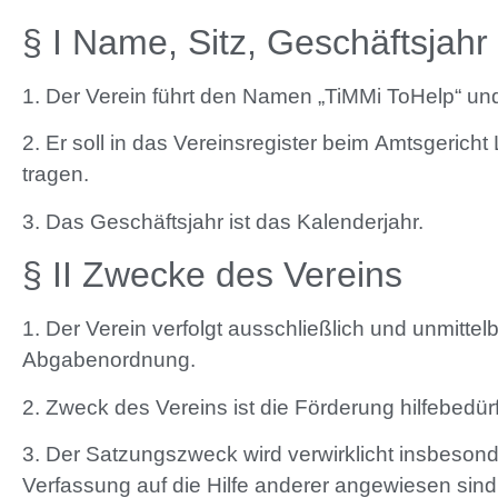
§ I Name, Sitz, Geschäftsjahr
1. Der Verein führt den Namen „TiMMi ToHelp“ und 
2. Er soll in das Vereinsregister beim Amtsgerich
tragen.
3. Das Geschäftsjahr ist das Kalenderjahr.
§ II Zwecke des Vereins
1. Der Verein verfolgt ausschließlich und unmitt
Abgabenordnung.
2. Zweck des Vereins ist die Förderung hilfebedü
3. Der Satzungszweck wird verwirklicht insbesonde
Verfassung auf die Hilfe anderer angewiesen si