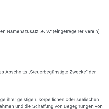
 den Namenszusatz „e. V.“ (eingetragener Verein)
des Abschnitts „Steuerbegünstigte Zwecke“ der
e ihrer geistigen, körperlichen oder seelischen
aßnahmen und die Schaffung von Begegnungen von