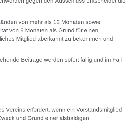
schwerden gegen den Ausschluss entscheidet die
ständen von mehr als 12 Monaten sowie
tivität von 6 Monaten als Grund für einen
entliches Mitglied aberkannt zu bekommen und
hende Beiträge werden sofort fällig und im Fall
 Vereins erfordert, wenn ein Vorstandsmitglied
 Zweck und Grund einer alsbaldigen