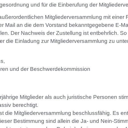
agesordnung und für die Einberufung der Mitgliederv
er außerordentlichen Mitgliederversammlung mit einer
per Mail an die dem Vorstand bekanntgegebene E-Mai
llen. Der Nachweis der Zustellung ist entbehrlich. S
über die Einladung zur Mitgliederversammlung zu unter
s,
soren und der Beschwerdekommission
jährige Mitglieder als auch juristische Personen sti
ssiv berechtigt.
st die Mitgliederversammlung beschlussfähig. Es en
ser Bestimmung sind allein die Ja- und Nein-Stimm