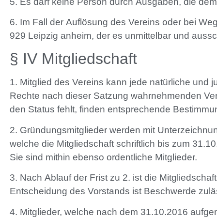
5. Es darf keine Person durch Ausgaben, die dem
6. Im Fall der Auflösung des Vereins oder bei Weg
929 Leipzig anheim, der es unmittelbar und auss
§ IV Mitgliedschaft
1. Mitglied des Vereins kann jede natürliche und j
Rechte nach dieser Satzung wahrnehmenden Vertret
den Status fehlt, finden entsprechende Bestimmun
2. Gründungsmitglieder werden mit Unterzeichnun
welche die Mitgliedschaft schriftlich bis zum 31.
Sie sind mithin ebenso ordentliche Mitglieder.
3. Nach Ablauf der Frist zu 2. ist die Mitgliedsch
Entscheidung des Vorstands ist Beschwerde zulä
4. Mitglieder, welche nach dem 31.10.2016 aufge