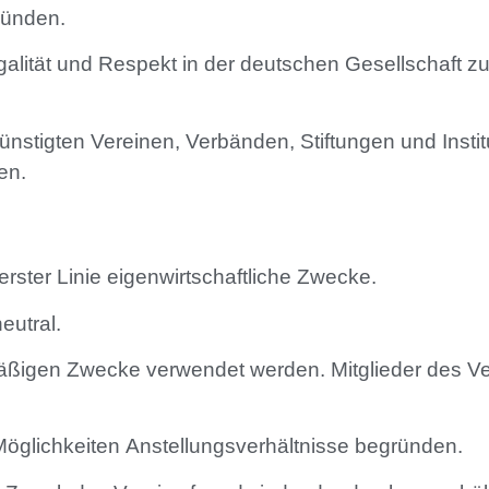
ründen.
alität und Respekt in der deutschen Gesellschaft zu 
ünstigten Vereinen, Verbänden, Stiftungen und Insti
en.
in erster Linie eigenwirtschaftliche Zwecke.
eutral.
gsmäßigen Zwecke verwendet werden. Mitglieder des V
 Möglichkeiten Anstellungsverhältnisse begründen.