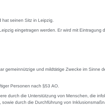
hat seinen Sitz in Leipzig.
t Leipzig eingetragen werden. Er wird mit Eintragung
elbar gemeinnützige und mildtätige Zwecke im Sinne 
rftiger Personen nach §53 AO.
re durch die Unterstützung von Menschen, die infolg
nd, sowie durch die Durchführung von Inklusionsm