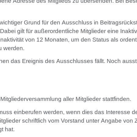
bene Adresse des Mitglieds zu übersenden. Bei Be
wichtiger Grund für den Ausschluss in Beitragsrück
. Dabei gilt für außerordentliche Mitglieder eine Inak
e Inaktivität von 12 Monaten, um den Status als ord
zu werden.
hen das Ereignis des Ausschlusses fällt. Noch ausste
 Mitgliederversammlung aller Mitglieder stattfinden.
uss einberufen werden, wenn dies das Interesse des
tglieder schriftlich vom Vorstand unter Angabe von
t hat.