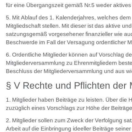
für eine Übergangszeit gemäß Nr.5 weder aktives
5. Mit Ablauf des 1. Kalenderjahres, welches dem J
Mitgliedschaft stellen. Mit dieser ist das aktive 
satzungsgemäß vorgesehener finanzieller wie auch 
Beschwerde im Fall der Versagung ordentlicher M
6. Ordentliche Mitglieder können auf Vorschlag d
Mitgliederversammlung zu Ehrenmitgliedern bestell
Beschluss der Mitgliederversammlung und aus w
§ V Rechte und Pflichten der 
1. Mitglieder haben Beiträge zu leisten. Über die
zuzüglich eines Vorschlags zur Höhe der Beiträg
2. Mitglieder sollen zum Zweck der Verfolgung sat
Arbeit auf die Einbringung ideeller Beiträge sein