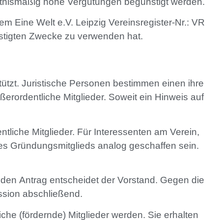
ltnismäßig hohe Vergütungen begünstigt werden.
em Eine Welt e.V. Leipzig Vereinsregister-Nr.: VR
nstigten Zwecke zu verwenden hat.
stützt. Juristische Personen bestimmen einen ihre
rordentliche Mitglieder. Soweit ein Hinweis auf
iche Mitglieder. Für Interessenten am Verein,
ines Gründungsmitglieds analog geschaffen sein.
er den Antrag entscheidet der Vorstand. Gegen die
ssion abschließend.
e (fördernde) Mitglieder werden. Sie erhalten