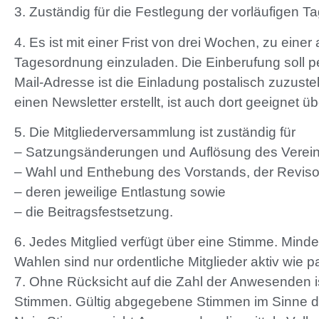
3. Zuständig für die Festlegung der vorläufigen T
4. Es ist mit einer Frist von drei Wochen, zu ein
Tagesordnung einzuladen. Die Einberufung soll 
Mail-Adresse ist die Einladung postalisch zuzuste
einen Newsletter erstellt, ist auch dort geeignet 
5. Die Mitgliederversammlung ist zuständig für
– Satzungsänderungen und Auflösung des Verein
– Wahl und Enthebung des Vorstands, der Revi
– deren jeweilige Entlastung sowie
– die Beitragsfestsetzung.
6. Jedes Mitglied verfügt über eine Stimme. Minder
Wahlen sind nur ordentliche Mitglieder aktiv wie pa
7. Ohne Rücksicht auf die Zahl der Anwesenden i
Stimmen. Gültig abgegebene Stimmen im Sinne die