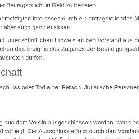
er Beitragspflicht in Geld zu befreien.
erechtigten Interesses durch ein antragstellendes M
r aber auch ganz erlassen.
d unter schriftlichen Hinweis an den Vorstand aus de
lchen das Ereignis des Zugangs der Beendigungserklä
ustreten dürfen.
chaft
sschluss oder Tod einer Person. Juristische Personen
rkung aus dem Verein ausgeschlossen werden, wenn e
d vorliegt. Der Ausschluss erfolgt durch den Vorstand