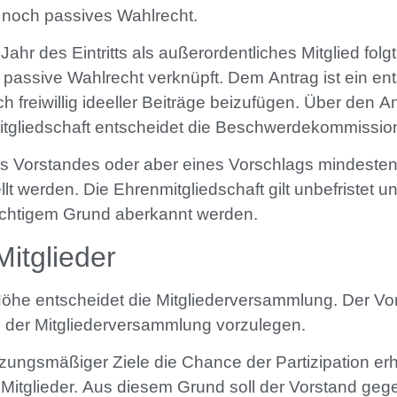
 noch passives Wahlrecht.
ahr des Eintritts als außerordentliches Mitglied folgt
und passive Wahlrecht verknüpft. Dem Antrag ist ein e
freiwillig ideeller Beiträge beizufügen. Über den A
itgliedschaft entscheidet die Beschwerdekommissio
es Vorstandes oder aber eines Vorschlags mindestens
t werden. Die Ehrenmitgliedschaft gilt unbefristet 
ichtigem Grund aberkannt werden.
Mitglieder
 Höhe entscheidet die Mitgliederversammlung. Der Vor
e der Mitgliederversammlung vorzulegen.
zungsmäßiger Ziele die Chance der Partizipation erha
er Mitglieder. Aus diesem Grund soll der Vorstand ge