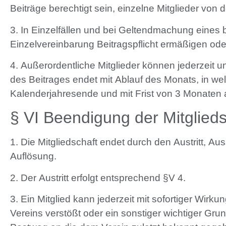
Beiträge berechtigt sein, einzelne Mitglieder von d
3. In Einzelfällen und bei Geltendmachung eines b
Einzelvereinbarung Beitragspflicht ermäßigen ode
4. Außerordentliche Mitglieder können jederzeit un
des Beitrages endet mit Ablauf des Monats, in we
Kalenderjahresende und mit Frist von 3 Monaten a
§ VI Beendigung der Mitglieds
1. Die Mitgliedschaft endet durch den Austritt, Au
Auflösung.
2. Der Austritt erfolgt entsprechend §V 4.
3. Ein Mitglied kann jederzeit mit sofortiger Wi
Vereins verstößt oder ein sonstiger wichtiger Grun