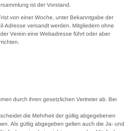
ersammlung ist der Vorstand.
 Frist von einer Woche, unter Bekanntgabe der
l-Adresse versandt werden. Mitgliedern ohne
o der Verein eine Webadresse führt oder aber
richten.
mmen durch ihren gesetzlichen Vertreter ab. Bei
tscheidet die Mehrheit der gültig abgegebenen
en. Als gültig abgegeben gelten auch die Ja- und