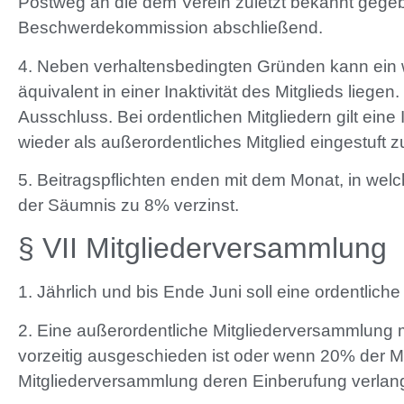
Postweg an die dem Verein zuletzt bekannt gege
Beschwerdekommission abschließend.
4. Neben verhaltensbedingten Gründen kann ein 
äquivalent in einer Inaktivität des Mitglieds liegen
Ausschluss. Bei ordentlichen Mitgliedern gilt ein
wieder als außerordentliches Mitglied eingestuft 
5. Beitragspflichten enden mit dem Monat, in welc
der Säumnis zu 8% verzinst.
§ VII Mitgliederversammlung
1. Jährlich und bis Ende Juni soll eine ordentliche
2. Eine außerordentliche Mitgliederversammlung m
vorzeitig ausgeschieden ist oder wenn 20% der Mi
Mitgliederversammlung deren Einberufung verlang