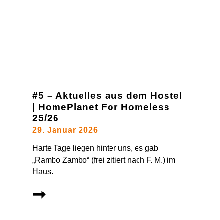
#5 – Aktuelles aus dem Hostel
| HomePlanet For Homeless
25/26
29. Januar 2026
Harte Tage liegen hinter uns, es gab
„Rambo Zambo“ (frei zitiert nach F. M.) im
Haus.
➞