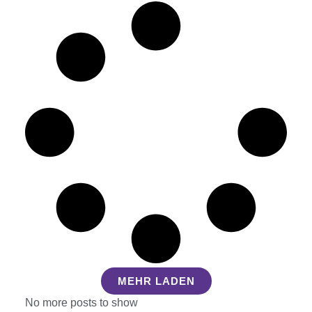
MEHR LADEN
No more posts to show