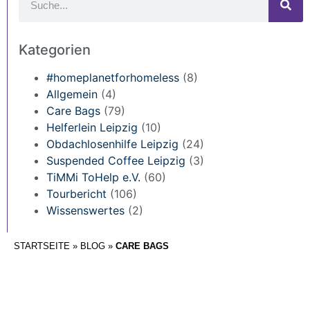
Kategorien
#homeplanetforhomeless
(8)
Allgemein
(4)
Care Bags
(79)
Helferlein Leipzig
(10)
Obdachlosenhilfe Leipzig
(24)
Suspended Coffee Leipzig
(3)
TiMMi ToHelp e.V.
(60)
Tourbericht
(106)
Wissenswertes
(2)
STARTSEITE
»
BLOG
»
CARE BAGS