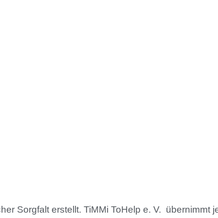
er Sorgfalt erstellt. TiMMi ToHelp e. V. übernimmt j