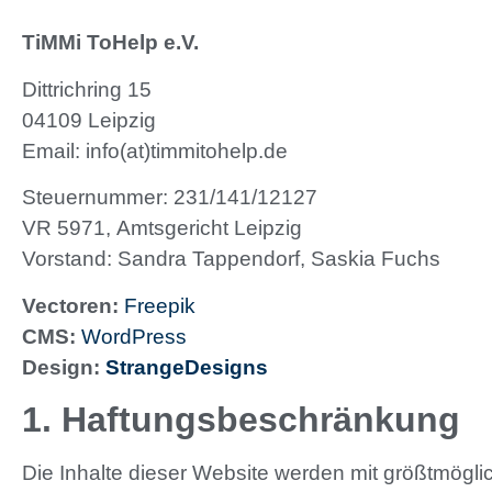
TiMMi ToHelp e.V.
Dittrichring 15
04109 Leipzig
Email: info(at)timmitohelp.de
Steuernummer: 231/141/12127
VR 5971, Amtsgericht Leipzig
Vorstand: Sandra Tappendorf, Saskia Fuchs
Vectoren:
Freepik
CMS:
WordPress
Design:
StrangeDesigns
1. Haftungsbeschränkung
Die Inhalte dieser Website werden mit größtmöglich