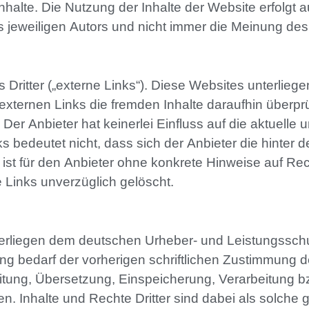
n Inhalte. Die Nutzung der Inhalte der Website erfolg
jeweiligen Autors und nicht immer die Meinung des 
ritter („externe Links“). Diese Websites unterliegen
 externen Links die fremden Inhalte daraufhin überp
Der Anbieter hat keinerlei Einfluss auf die aktuelle 
 bedeutet nicht, dass sich der Anbieter die hinter 
s ist für den Anbieter ohne konkrete Hinweise auf Re
 Links unverzüglich gelöscht.
 unterliegen dem deutschen Urheber- und Leistungssc
g bedarf der vorherigen schriftlichen Zustimmung d
rbeitung, Übersetzung, Einspeicherung, Verarbeitung
 Inhalte und Rechte Dritter sind dabei als solche g