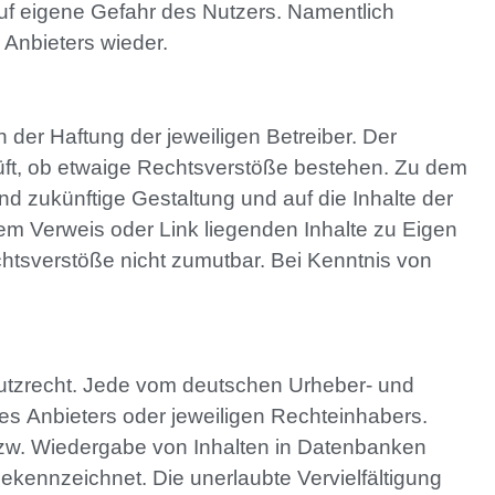
t auf eigene Gefahr des Nutzers. Namentlich
Anbieters wieder.
 der Haftung der jeweiligen Betreiber. Der
rüft, ob etwaige Rechtsverstöße bestehen. Zu dem
und zukünftige Gestaltung und auf die Inhalte der
dem Verweis oder Link liegenden Inhalte zu Eigen
chtsverstöße nicht zumutbar. Bei Kenntnis von
hutzrecht. Jede vom deutschen Urheber- und
es Anbieters oder jeweiligen Rechteinhabers.
 bzw. Wiedergabe von Inhalten in Datenbanken
ekennzeichnet. Die unerlaubte Vervielfältigung