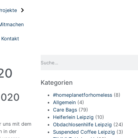
rojekte
Mitmachen
Kontakt
020
Kategorien
2020
#homeplanetforhomeless
(8)
Allgemein
(4)
Care Bags
(79)
Helferlein Leipzig
(10)
r uns mit dem
Obdachlosenhilfe Leipzig
(24)
 in der
Suspended Coffee Leipzig
(3)