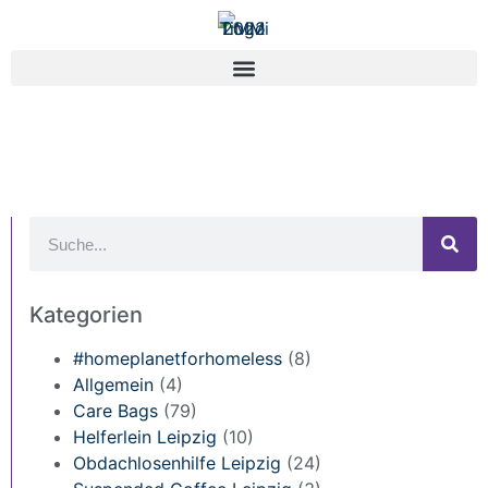
Kategorien
#homeplanetforhomeless
(8)
Allgemein
(4)
Care Bags
(79)
Helferlein Leipzig
(10)
Obdachlosenhilfe Leipzig
(24)