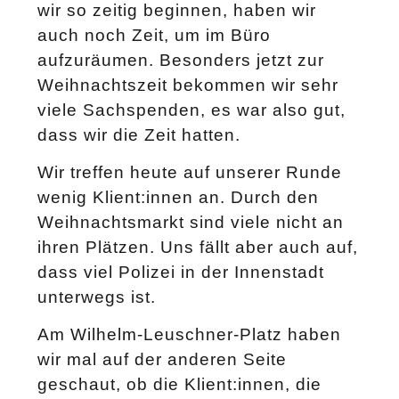
wir so zeitig beginnen, haben wir
auch noch Zeit, um im Büro
aufzuräumen. Besonders jetzt zur
Weihnachtszeit bekommen wir sehr
viele Sachspenden, es war also gut,
dass wir die Zeit hatten.
Wir treffen heute auf unserer Runde
wenig Klient:innen an. Durch den
Weihnachtsmarkt sind viele nicht an
ihren Plätzen. Uns fällt aber auch auf,
dass viel Polizei in der Innenstadt
unterwegs ist.
Am Wilhelm-Leuschner-Platz haben
wir mal auf der anderen Seite
geschaut, ob die Klient:innen, die