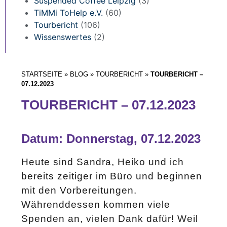
Suspended Coffee Leipzig
(3)
TiMMi ToHelp e.V.
(60)
Tourbericht
(106)
Wissenswertes
(2)
STARTSEITE
»
BLOG
»
TOURBERICHT
»
TOURBERICHT –
07.12.2023
TOURBERICHT – 07.12.2023
Datum: Donnerstag, 07.12.2023
Heute sind Sandra, Heiko und ich
bereits zeitiger im Büro und beginnen
mit den Vorbereitungen.
Währenddessen kommen viele
Spenden an, vielen Dank dafür! Weil