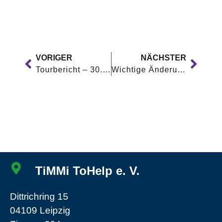
VORIGER
NÄCHSTER
Tourbericht – 30.11.2023
Wichtige Änderung: Spendenannahme
TiMMi ToHelp e. V.
Dittrichring 15
04109 Leipzig