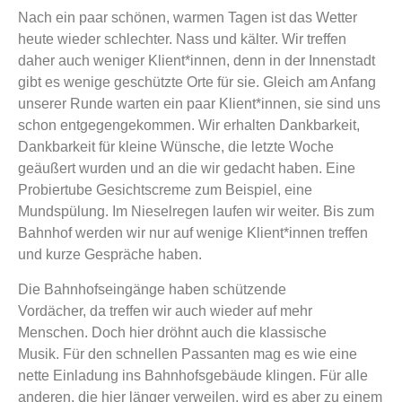
Nach ein paar schönen, warmen Tagen ist das Wetter
heute wieder schlechter. Nass und kälter. Wir treffen
daher auch weniger Klient*innen, denn in der Innenstadt
gibt es wenige geschützte Orte für sie. Gleich am Anfang
unserer Runde warten ein paar Klient*innen, sie sind uns
schon entgegengekommen. Wir erhalten Dankbarkeit,
Dankbarkeit für kleine Wünsche, die letzte Woche
geäußert wurden und an die wir gedacht haben. Eine
Probiertube Gesichtscreme zum Beispiel, eine
Mundspülung. Im Nieselregen laufen wir weiter. Bis zum
Bahnhof werden wir nur auf wenige Klient*innen treffen
und kurze Gespräche haben.
Die Bahnhofseingänge haben schützende
Vordächer, da treffen wir auch wieder auf mehr
Menschen. Doch hier dröhnt auch die klassische
Musik. Für den schnellen Passanten mag es wie eine
nette Einladung ins Bahnhofsgebäude klingen. Für alle
anderen, die hier länger verweilen, wird es aber zu einem