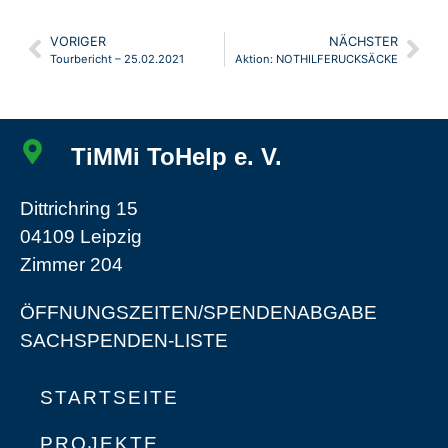
VORIGER
NÄCHSTER
Tourbericht – 25.02.2021
Aktion: NOTHILFERUCKSÄCKE
TiMMi ToHelp e. V.
Dittrichring 15
04109 Leipzig
Zimmer 204
ÖFFNUNGSZEITEN/SPENDENABGABE
SACHSPENDEN-LISTE
STARTSEITE
PROJEKTE