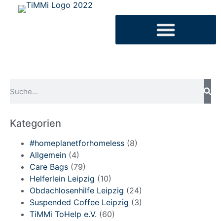
Kategorien
#homeplanetforhomeless
(8)
Allgemein
(4)
Care Bags
(79)
Helferlein Leipzig
(10)
Obdachlosenhilfe Leipzig
(24)
Suspended Coffee Leipzig
(3)
TiMMi ToHelp e.V.
(60)