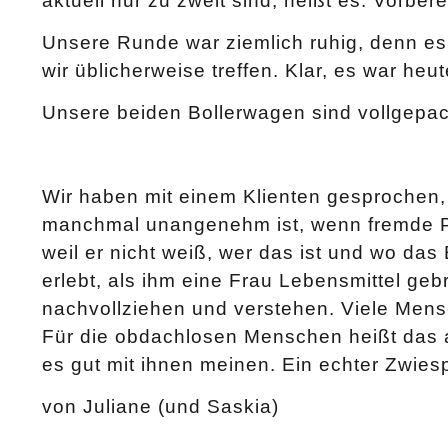
aktuell nur zu zweit sind, heißt es: Vorber
Unsere Runde war ziemlich ruhig, denn es 
wir üblicherweise treffen. Klar, es war heu
Unsere beiden Bollerwagen sind vollgepac
Wir haben mit einem Klienten gesprochen, 
manchmal unangenehm ist, wenn fremde Pa
weil er nicht weiß, wer das ist und wo das
erlebt, als ihm eine Frau Lebensmittel geb
nachvollziehen und verstehen. Viele Mensc
Für die obdachlosen Menschen heißt das 
es gut mit ihnen meinen. Ein echter Zwies
von Juliane (und Saskia)