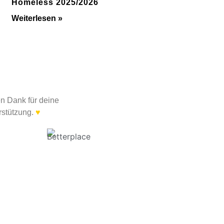
Homeless 2025/2026
Weiterlesen »
en Dank für deine
rstützung.
♥