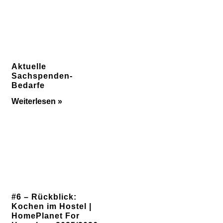
Aktuelle
Sachspenden-
Bedarfe
Weiterlesen »
#6 – Rückblick:
Kochen im Hostel |
HomePlanet For