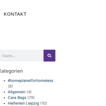
KONTAKT
Kategorien
#homeplanetforhomeless
(8)
Allgemein
(4)
Care Bags
(79)
Helferlein Leipzig
(10)