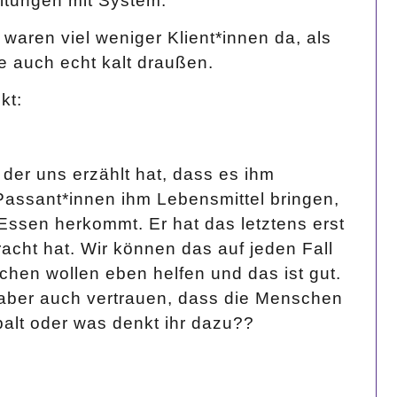
eitungen mit System.
waren viel weniger Klient*innen da, als
te auch echt kalt draußen.
kt:
der uns erzählt hat, dass es ihm
ssant*innen ihm Lebensmittel bringen,
 Essen herkommt. Er hat das letztens erst
racht hat. Wir können das auf jeden Fall
hen wollen eben helfen und das ist gut.
aber auch vertrauen, dass die Menschen
palt oder was denkt ihr dazu??