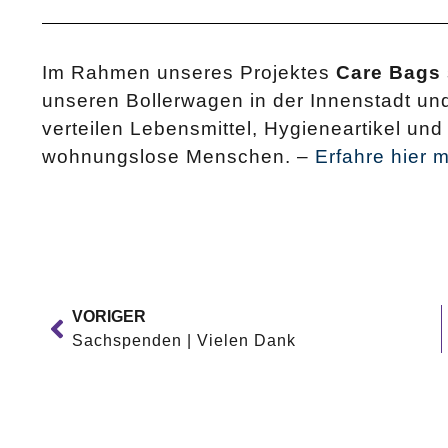
Im Rahmen unseres Projektes
Care Bags
unseren Bollerwagen in der Innenstadt un
verteilen Lebensmittel, Hygieneartikel u
wohnungslose Menschen. –
Erfahre hier 
VORIGER
Sachspenden | Vielen Dank