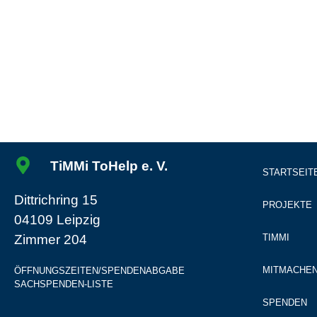
TiMMi ToHelp e. V.
STARTSEIT
Dittrichring 15
PROJEKTE
04109 Leipzig
Zimmer 204
TIMMI
MITMACHE
ÖFFNUNGSZEITEN/SPENDENABGABE
SACHSPENDEN-LISTE
SPENDEN