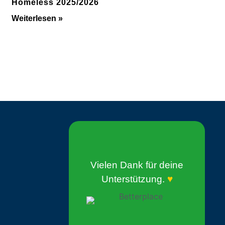
Homeless 2025/2026
Weiterlesen »
Vielen Dank für deine
Unterstützung.
♥