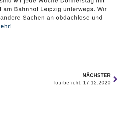
sind wir jede Woche Donnerstag mit
d am Bahnhof Leipzig unterwegs. Wir
nd andere Sachen an obdachlose und
mehr!
NÄCHSTER
Tourbericht, 17.12.2020