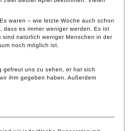
in zwei Beutel Äpfel bekommen. Vielen
 Es waren – wie letzte Woche auch schon
 dass es immer weniger werden. Es ist
 sind natürlich weniger Menschen in der
um noch möglich ist.
g gefreut uns zu sehen, er hat sich
s wir ihm gegeben haben. Außerdem