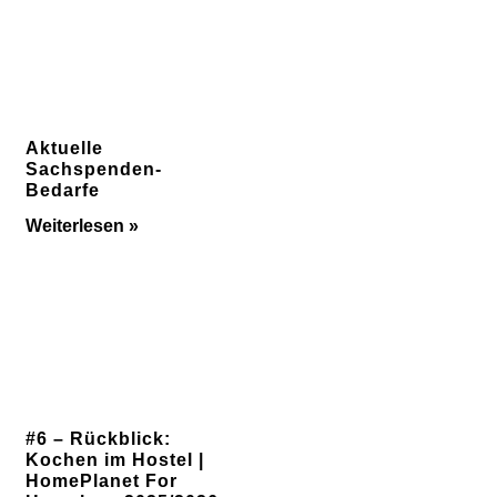
Aktuelle
Sachspenden-
Bedarfe
Weiterlesen »
#6 – Rückblick:
Kochen im Hostel |
HomePlanet For