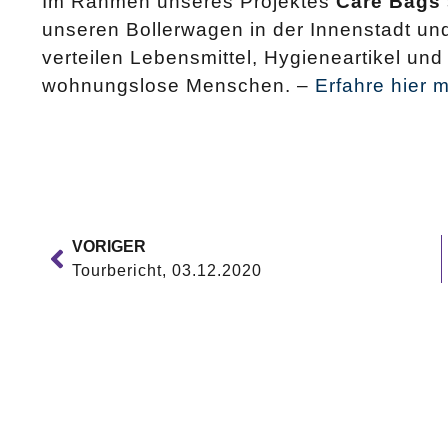
Im Rahmen unseres Projektes
Care Bags
unseren Bollerwagen in der Innenstadt un
verteilen Lebensmittel, Hygieneartikel u
wohnungslose Menschen. –
Erfahre hier 
VORIGER
Tourbericht, 03.12.2020