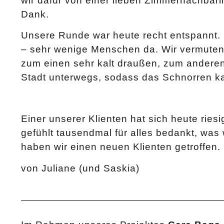
wir dafür von einer lieben Zimmernachbar
Dank.
Unsere Runde war heute recht entspannt.
– sehr wenige Menschen da. Wir vermuten,
zum einen sehr kalt draußen, zum anderen
Stadt unterwegs, sodass das Schnorren ka
Einer unserer Klienten hat sich heute riesi
gefühlt tausendmal für alles bedankt, wa
haben wir einen neuen Klienten getroffen.
von Juliane (und Saskia)