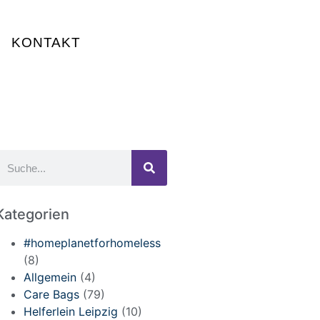
KONTAKT
Kategorien
#homeplanetforhomeless
(8)
Allgemein
(4)
Care Bags
(79)
Helferlein Leipzig
(10)