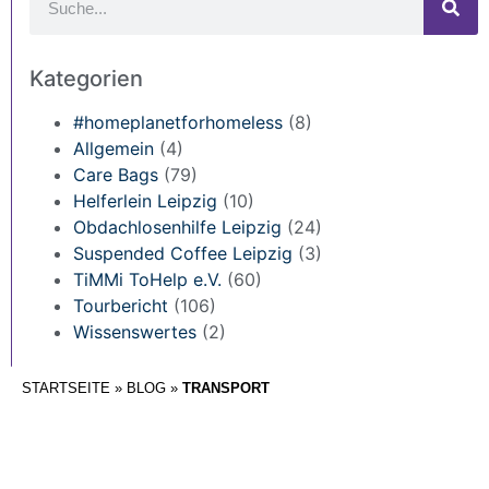
Kategorien
#homeplanetforhomeless
(8)
Allgemein
(4)
Care Bags
(79)
Helferlein Leipzig
(10)
Obdachlosenhilfe Leipzig
(24)
Suspended Coffee Leipzig
(3)
TiMMi ToHelp e.V.
(60)
Tourbericht
(106)
Wissenswertes
(2)
STARTSEITE
»
BLOG
»
TRANSPORT