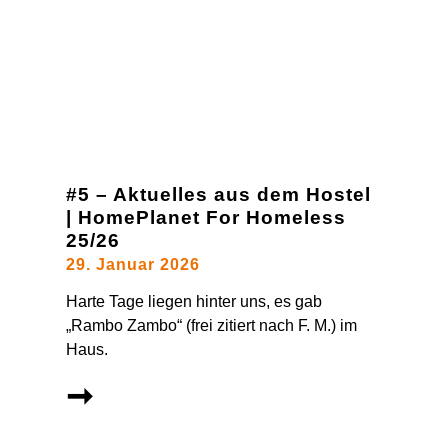
#5 – Aktuelles aus dem Hostel
| HomePlanet For Homeless
25/26
29. Januar 2026
Harte Tage liegen hinter uns, es gab
„Rambo Zambo“ (frei zitiert nach F. M.) im
Haus.
➞