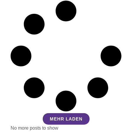
MEHR LADEN
No more posts to show