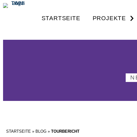
STARTSEITE
PROJEKTE
N
STARTSEITE
»
BLOG
»
TOURBERICHT