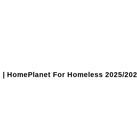
l | HomePlanet For Homeless 2025/20