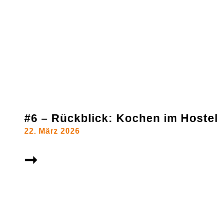
#6 – Rückblick: Kochen im Hoste
22. März 2026
➞