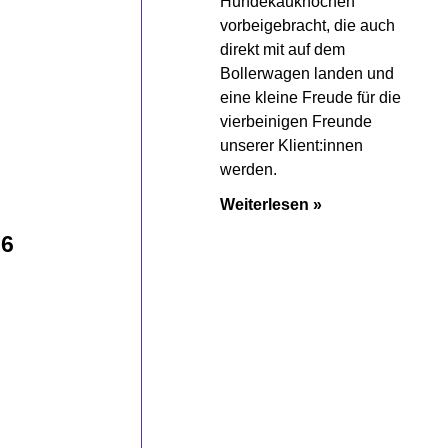
Hundekauknochen
vorbeigebracht, die auch
direkt mit auf dem
Bollerwagen landen und
eine kleine Freude für die
vierbeinigen Freunde
unserer Klient:innen
werden.
Weiterlesen »
26