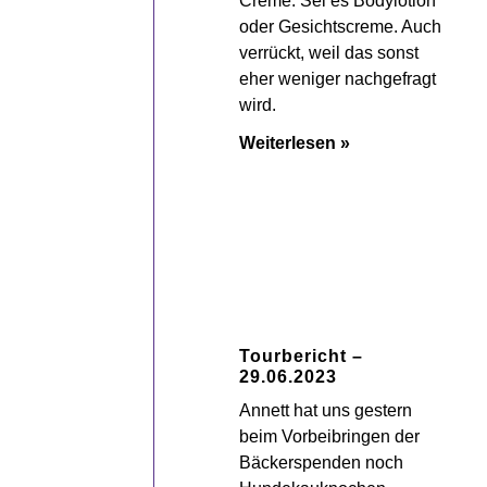
Creme. Sei es Bodylotion
oder Gesichtscreme. Auch
verrückt, weil das sonst
eher weniger nachgefragt
wird.
Weiterlesen »
Tourbericht –
29.06.2023
Annett hat uns gestern
beim Vorbeibringen der
Bäckerspenden noch