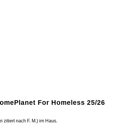
 HomePlanet For Homeless 25/26
 zitiert nach F. M.) im Haus.