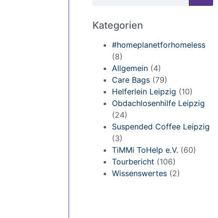
Kategorien
#homeplanetforhomeless
(8)
Allgemein
(4)
Care Bags
(79)
Helferlein Leipzig
(10)
Obdachlosenhilfe Leipzig
(24)
Suspended Coffee Leipzig
(3)
TiMMi ToHelp e.V.
(60)
Tourbericht
(106)
Wissenswertes
(2)