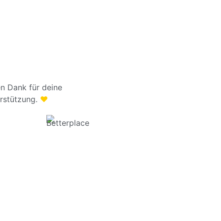
en Dank für deine
rstützung.
♥