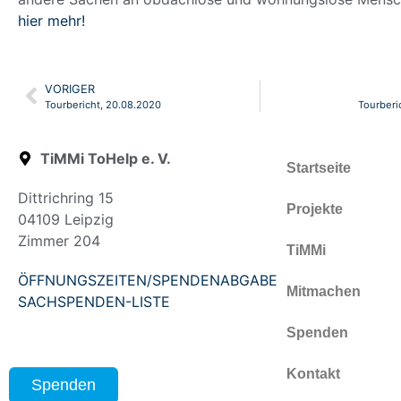
hier mehr!
VORIGER
Tourbericht, 20.08.2020
Tourberi
TiMMi ToHelp e. V.
Startseite
Dittrichring 15
Projekte
04109 Leipzig
Zimmer 204
TiMMi
ÖFFNUNGSZEITEN/SPENDENABGABE
Mitmachen
SACHSPENDEN-LISTE
Spenden
Kontakt
Spenden