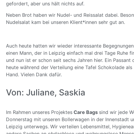
gefordert, aber uns hält nichts auf.
Neben Brot haben wir Nudel- und Reissalat dabei. Beson
Nudelsalat kam bei unseren Klient*innen sehr gut an.
Auch heute hatten wir wieder interessante Begegnungen.
einen Mann, der in Leipzig einfach mal drei Tage Ruhe fi
und nun ist er schon seit sechs Jahren hier. Ein Passant
heute während der Verteilung eine Tafel Schokolade als
Hand. Vielen Dank dafür.
Von: Juliane, Saskia
Im Rahmen unseres Projektes
Care Bags
sind wir jede 
Donnerstag mit unseren Bollerwagen in der Innenstadt 
Leipzig unterwegs. Wir verteilen Lebensmittel, Hygienea
andere Sachen an obdachlose und wohnungslose Mensc