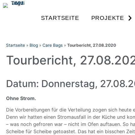
STARTSEITE
PROJEKTE
Startseite
»
Blog
»
Care Bags
»
Tourbericht, 27.08.2020
Tourbericht, 27.08.20
Datum: Donnerstag, 27.08.
Ohne Strom.
Die Vorbereitungen für die Verteilung zogen sich heute 
Denn wir hatten einen Stromausfall in der Küche und ko
– was noch gefroren war – nicht im Ofen auftauen. So h
Scheibe für Scheibe getoastet. Das hat ein bisschen Zei