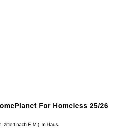
 HomePlanet For Homeless 25/26
 zitiert nach F. M.) im Haus.