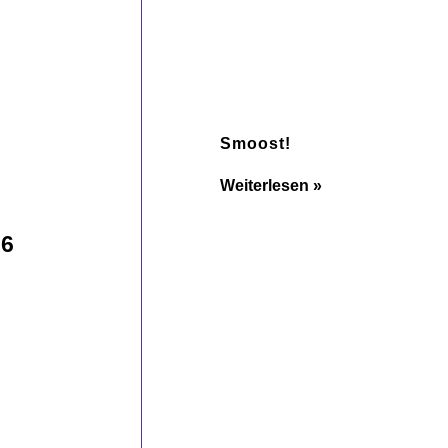
Smoost!
Weiterlesen »
26