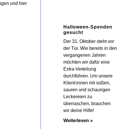
ngen und hier
Halloween-Spenden
gesucht
Der 31. Oktober steht vor
der Tür. Wie bereits in den
vergangenen Jahren
möchten wir dafür eine
Extra-Verteilung
durchführen. Um unsere
Klient:innen mit süßen,
sauren und schaurigen
Leckereien zu
überraschen, brauchen
wir deine Hilfe!
Weiterlesen »