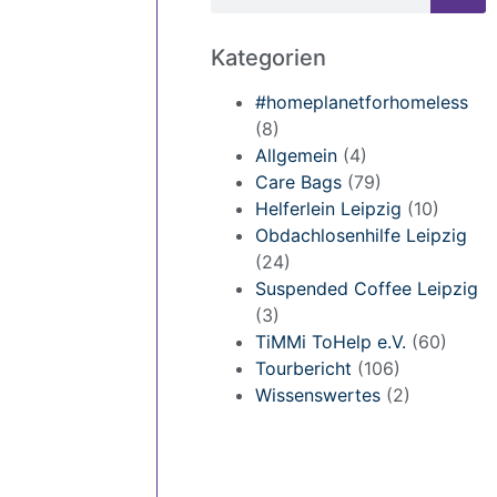
Kategorien
#homeplanetforhomeless
(8)
Allgemein
(4)
Care Bags
(79)
Helferlein Leipzig
(10)
Obdachlosenhilfe Leipzig
(24)
Suspended Coffee Leipzig
(3)
TiMMi ToHelp e.V.
(60)
Tourbericht
(106)
Wissenswertes
(2)