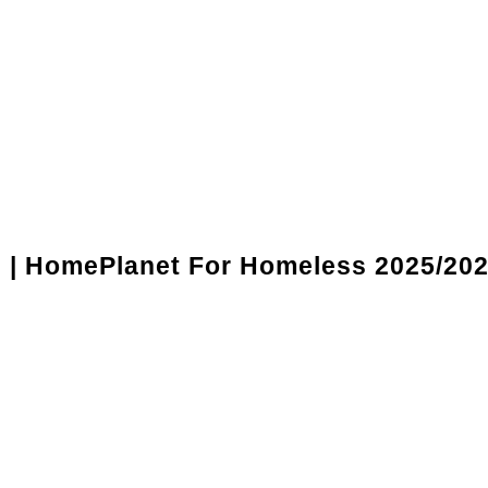
l | HomePlanet For Homeless 2025/20