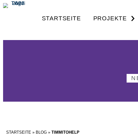
STARTSEITE
PROJEKTE
N
STARTSEITE
»
BLOG
»
TIMMITOHELP