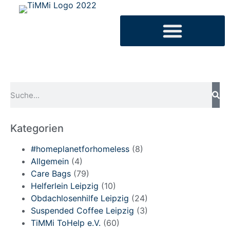
Kategorien
#homeplanetforhomeless
(8)
Allgemein
(4)
Care Bags
(79)
Helferlein Leipzig
(10)
Obdachlosenhilfe Leipzig
(24)
Suspended Coffee Leipzig
(3)
TiMMi ToHelp e.V.
(60)