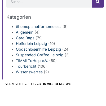
Kategorien
#homeplanetforhomeless
(8)
Allgemein
(4)
Care Bags
(79)
Helferlein Leipzig
(10)
Obdachlosenhilfe Leipzig
(24)
Suspended Coffee Leipzig
(3)
TiMMi ToHelp e.V.
(60)
Tourbericht
(106)
Wissenswertes
(2)
STARTSEITE
»
BLOG
»
#TIMMIGEGENGEWALT