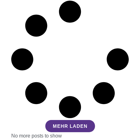
MEHR LADEN
No more posts to show