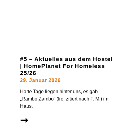
#5 – Aktuelles aus dem Hostel
| HomePlanet For Homeless
25/26
29. Januar 2026
Harte Tage liegen hinter uns, es gab
„Rambo Zambo“ (frei zitiert nach F. M.) im
Haus.
➞