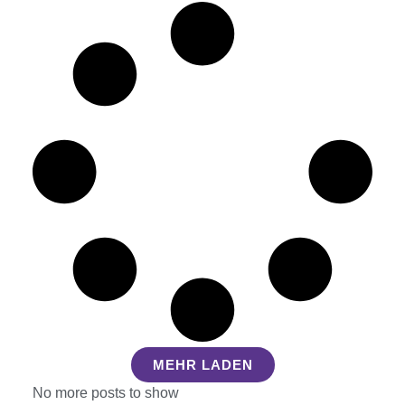
MEHR LADEN
No more posts to show