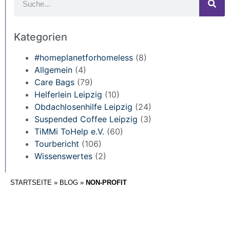
Kategorien
#homeplanetforhomeless
(8)
Allgemein
(4)
Care Bags
(79)
Helferlein Leipzig
(10)
Obdachlosenhilfe Leipzig
(24)
Suspended Coffee Leipzig
(3)
TiMMi ToHelp e.V.
(60)
Tourbericht
(106)
Wissenswertes
(2)
STARTSEITE
»
BLOG
»
NON-PROFIT