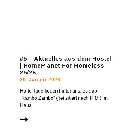
#5 – Aktuelles aus dem Hostel
| HomePlanet For Homeless
25/26
29. Januar 2026
Harte Tage liegen hinter uns, es gab
„Rambo Zambo“ (frei zitiert nach F. M.) im
Haus.
➞