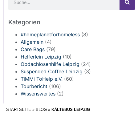
Kategorien
#homeplanetforhomeless
(8)
Allgemein
(4)
Care Bags
(79)
Helferlein Leipzig
(10)
Obdachlosenhilfe Leipzig
(24)
Suspended Coffee Leipzig
(3)
TiMMi ToHelp e.V.
(60)
Tourbericht
(106)
Wissenswertes
(2)
STARTSEITE
»
BLOG
»
KÄLTEBUS LEIPZIG