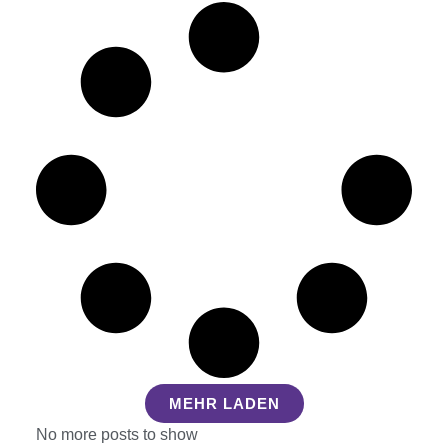
MEHR LADEN
No more posts to show