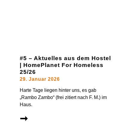
#5 – Aktuelles aus dem Hostel
| HomePlanet For Homeless
25/26
29. Januar 2026
Harte Tage liegen hinter uns, es gab
„Rambo Zambo“ (frei zitiert nach F. M.) im
Haus.
➞