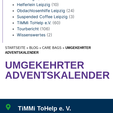
Helferlein Leipzig
(10)
Obdachlosenhilfe Leipzig
(24)
Suspended Coffee Leipzig
(3)
TiMMi ToHelp e.V.
(60)
Tourbericht
(106)
Wissenswertes
(2)
STARTSEITE
»
BLOG
»
CARE BAGS
»
UMGEKEHRTER
ADVENTSKALENDER
UMGEKEHRTER
ADVENTSKALENDER
TiMMi ToHelp e. V.