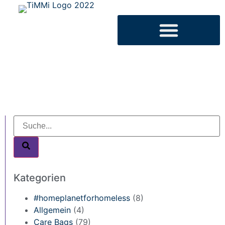
Kategorien
#homeplanetforhomeless
(8)
Allgemein
(4)
Care Bags
(79)