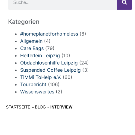
Kategorien
#homeplanetforhomeless
(8)
Allgemein
(4)
Care Bags
(79)
Helferlein Leipzig
(10)
Obdachlosenhilfe Leipzig
(24)
Suspended Coffee Leipzig
(3)
TiMMi ToHelp e.V.
(60)
Tourbericht
(106)
Wissenswertes
(2)
STARTSEITE
»
BLOG
»
INTERVIEW