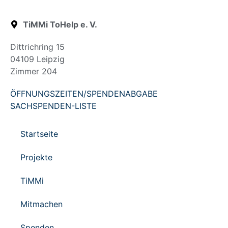
TiMMi ToHelp e. V.
Dittrichring 15
04109 Leipzig
Zimmer 204
ÖFFNUNGSZEITEN/SPENDENABGABE
SACHSPENDEN-LISTE
Startseite
Projekte
TiMMi
Mitmachen
Spenden