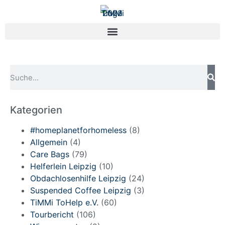
Kategorien
#homeplanetforhomeless
(8)
Allgemein
(4)
Care Bags
(79)
Helferlein Leipzig
(10)
Obdachlosenhilfe Leipzig
(24)
Suspended Coffee Leipzig
(3)
TiMMi ToHelp e.V.
(60)
Tourbericht
(106)