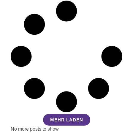
MEHR LADEN
No more posts to show