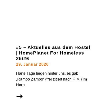
#5 – Aktuelles aus dem Hostel
| HomePlanet For Homeless
25/26
29. Januar 2026
Harte Tage liegen hinter uns, es gab
„Rambo Zambo“ (frei zitiert nach F. M.) im
Haus.
➞