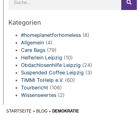
Kategorien
#homeplanetforhomeless
(8)
Allgemein
(4)
Care Bags
(79)
Helferlein Leipzig
(10)
Obdachlosenhilfe Leipzig
(24)
Suspended Coffee Leipzig
(3)
TiMMi ToHelp e.V.
(60)
Tourbericht
(106)
Wissenswertes
(2)
STARTSEITE
»
BLOG
»
DEMOKRATIE