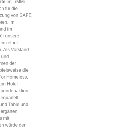
nte
im TiMMi-
h für die
tützung von SAFE
ten. Im
und im
für unsere
einzelner
n. Als Vorstand
n und
hmen der
pielsweise die
 For Homeless,
pri Hotel
 Spendenaktion
quartett,
ound Table und
dergärten,
s mit
len würde den