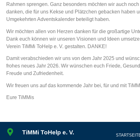
Rahmen sprengen. Ganz besonders möchten wir auch noch 
danken, die für uns Kekse und Plätzchen gebacken haben u
Umgekehrten Adventskalender beteiligt haben.
Wir möchten allen von Herzen danken für die großartige Unt
Dank euch können wir unseren Visionen und Ideen umsetze
Verein TiMMi ToHelp e. V. gestalten. DANKE!
Damit verabschieden wir uns von dem Jahr 2025 und wünsch
frohes neues Jahr 2026. Wir wünschen euch Friede, Gesundh
Freude und Zufriedenheit.
Wir freuen uns auf das kommende Jahr bei, für und mit TiMM
Eure TiMMis
TiMMi ToHelp e. V.
STARTSEIT