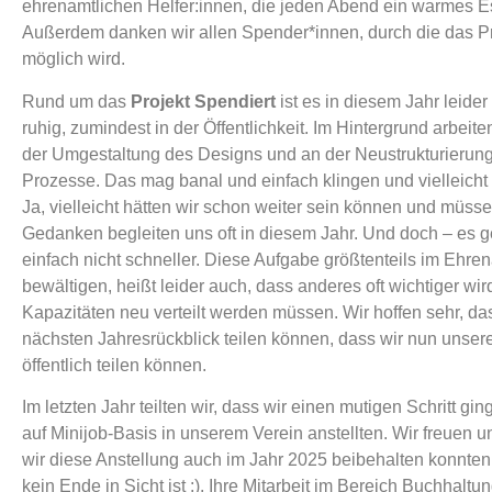
ehrenamtlichen Helfer:innen, die jeden Abend ein warmes 
Außerdem danken wir allen Spender*innen, durch die das Pr
möglich wird.
Rund um das
Projekt Spendiert
ist es in diesem Jahr leider
ruhig, zumindest in der Öffentlichkeit. Im Hintergrund arbeiten
der Umgestaltung des Designs und an der Neustrukturierung
Prozesse. Das mag banal und einfach klingen und vielleicht 
Ja, vielleicht hätten wir schon weiter sein können und müss
Gedanken begleiten uns oft in diesem Jahr. Und doch – es 
einfach nicht schneller. Diese Aufgabe größtenteils im Ehre
bewältigen, heißt leider auch, dass anderes oft wichtiger wir
Kapazitäten neu verteilt werden müssen. Wir hoffen sehr, da
nächsten Jahresrückblick teilen können, dass wir nun unsere
öffentlich teilen können.
Im letzten Jahr teilten wir, dass wir einen mutigen Schritt gi
auf Minijob-Basis in unserem Verein anstellten. Wir freuen u
wir diese Anstellung auch im Jahr 2025 beibehalten konnten
kein Ende in Sicht ist :). Ihre Mitarbeit im Bereich Buchhaltu