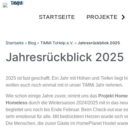
STARTSEITE
PROJEKTE
Startseite
»
Blog
»
TiMMi ToHelp e.V.
»
Jahresrückblick 2025
Jahresrückblick 2025
2025 ist fast geschafft. Ein Jahr mit Höhen und Tiefen liegt h
wollen euch noch einmal mit in unser TiMMi Jahr nehmen.
Wie schon einige Jahre zuvor, nimmt uns das
Projekt Home
Homeless
durch die Wintersaison 2024/2025 mit in das neu
begleitet uns noch bis Ende Februar. Beim Check-out war e
sehr emotional für alle. Mit bedrücktem Herzen wurde sich v
Die Menschen, die zuvor Gäste im HomePlanet Hostel waren