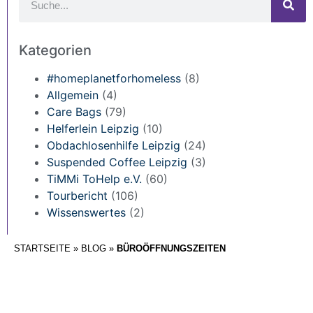
Kategorien
#homeplanetforhomeless
(8)
Allgemein
(4)
Care Bags
(79)
Helferlein Leipzig
(10)
Obdachlosenhilfe Leipzig
(24)
Suspended Coffee Leipzig
(3)
TiMMi ToHelp e.V.
(60)
Tourbericht
(106)
Wissenswertes
(2)
STARTSEITE
»
BLOG
»
BÜROÖFFNUNGSZEITEN