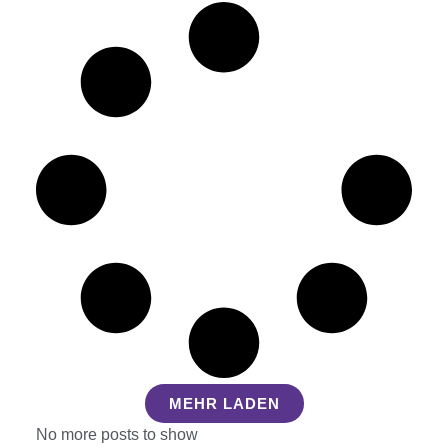
MEHR LADEN
No more posts to show