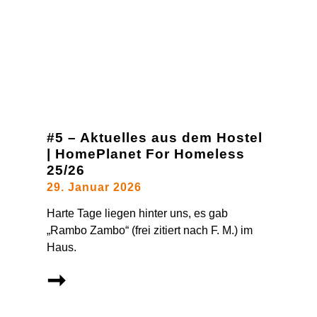
#5 – Aktuelles aus dem Hostel
| HomePlanet For Homeless
25/26
29. Januar 2026
Harte Tage liegen hinter uns, es gab
„Rambo Zambo“ (frei zitiert nach F. M.) im
Haus.
➞