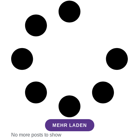
MEHR LADEN
No more posts to show