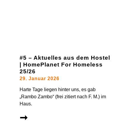
#5 – Aktuelles aus dem Hostel
| HomePlanet For Homeless
25/26
29. Januar 2026
Harte Tage liegen hinter uns, es gab
„Rambo Zambo“ (frei zitiert nach F. M.) im
Haus.
➞