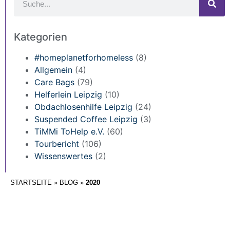
Kategorien
#homeplanetforhomeless
(8)
Allgemein
(4)
Care Bags
(79)
Helferlein Leipzig
(10)
Obdachlosenhilfe Leipzig
(24)
Suspended Coffee Leipzig
(3)
TiMMi ToHelp e.V.
(60)
Tourbericht
(106)
Wissenswertes
(2)
STARTSEITE
»
BLOG
»
2020