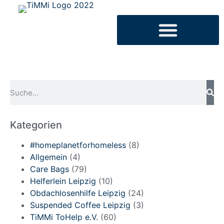
Kategorien
#homeplanetforhomeless
(8)
Allgemein
(4)
Care Bags
(79)
Helferlein Leipzig
(10)
Obdachlosenhilfe Leipzig
(24)
Suspended Coffee Leipzig
(3)
TiMMi ToHelp e.V.
(60)