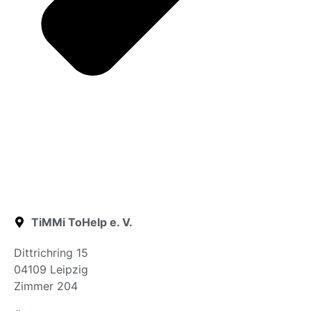
TiMMi ToHelp e. V.
Dittrichring 15
04109 Leipzig
Zimmer 204