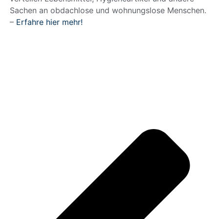
Sachen an obdachlose und wohnungslose Menschen.
–
Erfahre hier mehr!