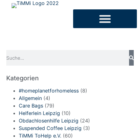
Kategorien
#homeplanetforhomeless
(8)
Allgemein
(4)
Care Bags
(79)
Helferlein Leipzig
(10)
Obdachlosenhilfe Leipzig
(24)
Suspended Coffee Leipzig
(3)
TiMMi ToHelp e.V.
(60)