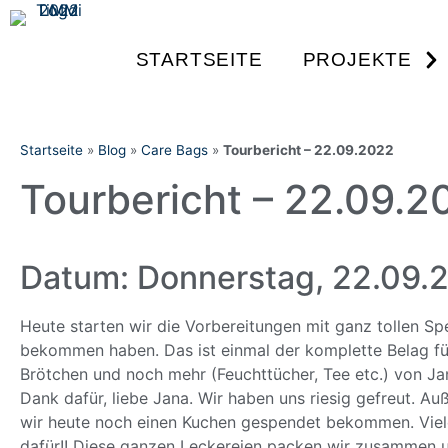
STARTSEITE
PROJEKTE
Startseite
»
Blog
»
Care Bags
»
Tourbericht – 22.09.2022
Tourbericht – 22.09.2
Datum: Donnerstag, 22.09.
Heute starten wir die Vorbereitungen mit ganz tollen Sp
bekommen haben. Das ist einmal der komplette Belag fü
Brötchen und noch mehr (Feuchttücher, Tee etc.) von Jan
Dank dafür, liebe Jana. Wir haben uns riesig gefreut. A
wir heute noch einen Kuchen gespendet bekommen. Vie
dafür!! Diese ganzen Leckereien packen wir zusammen 