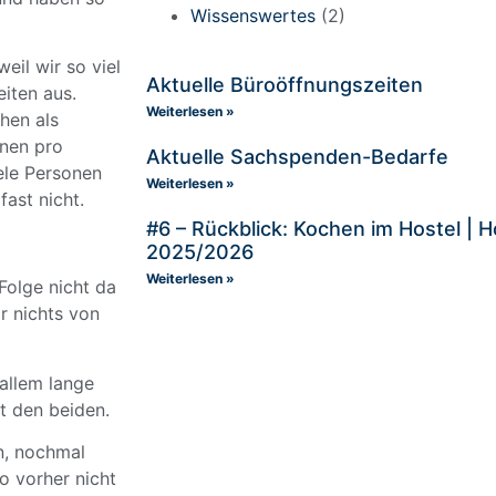
Wissenswertes
(2)
eil wir so viel
Aktuelle Büroöffnungszeiten
iten aus.
Weiterlesen »
hen als
nen pro
Aktuelle Sachspenden-Bedarfe
ele Personen
Weiterlesen »
fast nicht.
#6 – Rückblick: Kochen im Hostel |
2025/2026
Weiterlesen »
Folge nicht da
r nichts von
 allem lange
t den beiden.
n, nochmal
o vorher nicht