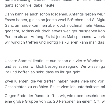
ganz schön viel dabei heute.
Dann kann es auch schon losgehen. Anfangs geben wir, w
Essen haben, gleich an jede:n zwei Brötchen und Süßigke
Ganz am Ende kommen aber doch nochmal mehr Mensc
gedacht, sodass wir doch etwas weniger rausgeben kön
Person als am Anfang. Es ist jedes Mal spannend, wie vi
wir wirklich treffen und richtig kalkulieren kann man das 
Unsere Stammklientin ist nun schon die vierte Woche in 
und es ist nun wirklich besorgniserregend. Wir wissen ga
ihr und hoffen so sehr, dass es ihr gut geht.
Zwei Klienten, die wir treffen, haben heute viele und vor
Geschichten zu erzählen. Es ist ziemlich unterhaltsam mi
Gegen Ende der Runde treffen wir, wie oben beschriebe
eine große Gruppe von ca. 20 Personen an einem Ort, w