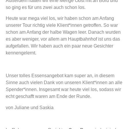
Außerdem hatten wir eine Menge Obst mit an Bord und
so ging es für uns zwei auch schon los.
Heute war mega viel los, wir haben schon am Anfang
unserer Tour richtig viele Klient*innen getroffen. So war
schon am Anfang der halbe Wagen leer. Danach wurden
es aber weniger, vor allem am Hauptbahnhof ist uns das
aufgefallen. Wir haben auch ein paar neue Gesichter
kennengelernt.
Unser tolles Essensangebot kam super an, in diesem
Sinne auch vielen Dank von unseren Klient*innen an alle
Spender*innen. Insgesamt war heute viel los, sodass wir
echt geschafft waren am Ende der Runde.
von Juliane und Saskia