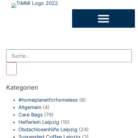
Kategorien
#homeplanetforhomeless
(8)
Allgemein
(4)
Care Bags
(79)
Helferlein Leipzig
(10)
Obdachlosenhilfe Leipzig
(24)
Suspended Coffee Leipzig
(3)