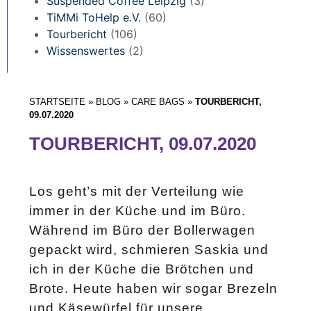
Suspended Coffee Leipzig
(3)
TiMMi ToHelp e.V.
(60)
Tourbericht
(106)
Wissenswertes
(2)
STARTSEITE
»
BLOG
»
CARE BAGS
»
TOURBERICHT,
09.07.2020
TOURBERICHT, 09.07.2020
Los geht’s mit der Verteilung wie
immer in der Küche und im Büro.
Während im Büro der Bollerwagen
gepackt wird, schmieren Saskia und
ich in der Küche die Brötchen und
Brote. Heute haben wir sogar Brezeln
und Käsewürfel für unsere