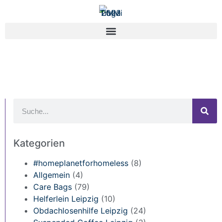
Kategorien
#homeplanetforhomeless
(8)
Allgemein
(4)
Care Bags
(79)
Helferlein Leipzig
(10)
Obdachlosenhilfe Leipzig
(24)