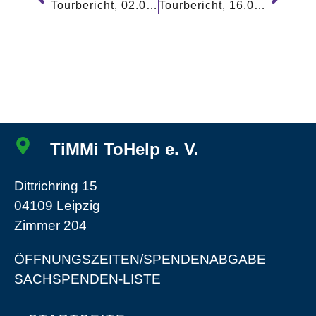
Tourbericht, 02.07.2020
Tourbericht, 16.07.2020
TiMMi ToHelp e. V.
Dittrichring 15
04109 Leipzig
Zimmer 204
ÖFFNUNGSZEITEN/SPENDENABGABE
SACHSPENDEN-LISTE