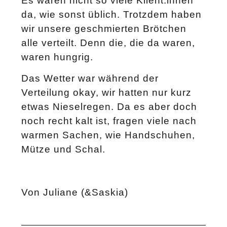
Es waren nicht so viele Klient:innen
da, wie sonst üblich. Trotzdem haben
wir unsere geschmierten Brötchen
alle verteilt. Denn die, die da waren,
waren hungrig.
Das Wetter war während der
Verteilung okay, wir hatten nur kurz
etwas Nieselregen. Da es aber doch
noch recht kalt ist, fragen viele nach
warmen Sachen, wie Handschuhen,
Mütze und Schal.
Von Juliane (&Saskia)