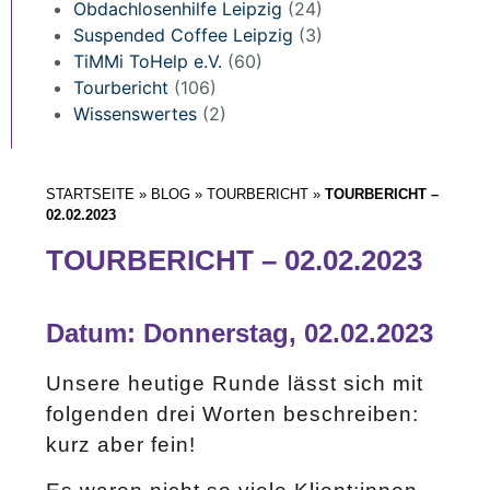
Obdachlosenhilfe Leipzig
(24)
Suspended Coffee Leipzig
(3)
TiMMi ToHelp e.V.
(60)
Tourbericht
(106)
Wissenswertes
(2)
STARTSEITE
»
BLOG
»
TOURBERICHT
»
TOURBERICHT –
02.02.2023
TOURBERICHT – 02.02.2023
Datum: Donnerstag, 02.02.2023
Unsere heutige Runde lässt sich mit
folgenden drei Worten beschreiben:
kurz aber fein!