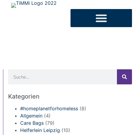
Kategorien
#homeplanetforhomeless
(8)
Allgemein
(4)
Care Bags
(79)
Helferlein Leipzig
(10)