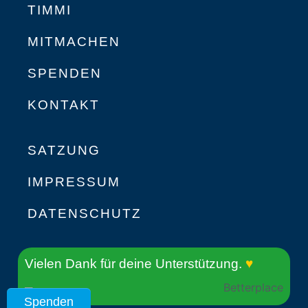
TIMMI
MITMACHEN
SPENDEN
KONTAKT
SATZUNG
IMPRESSUM
DATENSCHUTZ
Vielen Dank für deine Unterstützung.
♥
Spenden