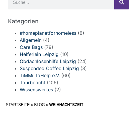
Kategorien
#homeplanetforhomeless
(8)
Allgemein
(4)
Care Bags
(79)
Helferlein Leipzig
(10)
Obdachlosenhilfe Leipzig
(24)
Suspended Coffee Leipzig
(3)
TiMMi ToHelp e.V.
(60)
Tourbericht
(106)
Wissenswertes
(2)
STARTSEITE
»
BLOG
»
WEIHNACHTSZEIT