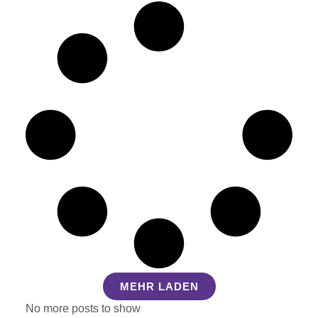
MEHR LADEN
No more posts to show