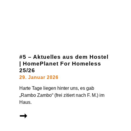
#5 – Aktuelles aus dem Hostel
| HomePlanet For Homeless
25/26
29. Januar 2026
Harte Tage liegen hinter uns, es gab
„Rambo Zambo“ (frei zitiert nach F. M.) im
Haus.
➞