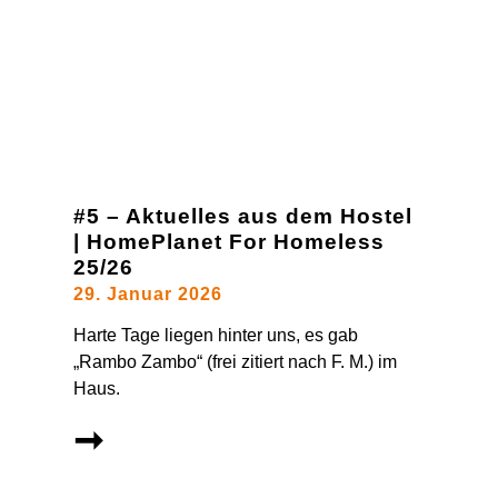
#5 – Aktuelles aus dem Hostel
| HomePlanet For Homeless
25/26
29. Januar 2026
Harte Tage liegen hinter uns, es gab
„Rambo Zambo“ (frei zitiert nach F. M.) im
Haus.
➞