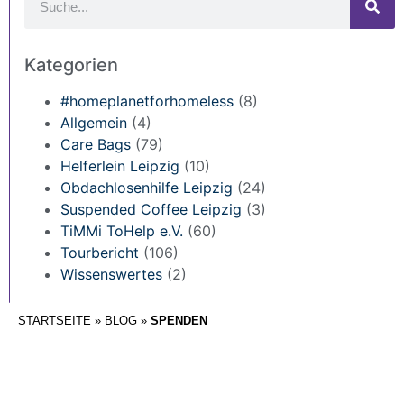
Kategorien
#homeplanetforhomeless
(8)
Allgemein
(4)
Care Bags
(79)
Helferlein Leipzig
(10)
Obdachlosenhilfe Leipzig
(24)
Suspended Coffee Leipzig
(3)
TiMMi ToHelp e.V.
(60)
Tourbericht
(106)
Wissenswertes
(2)
STARTSEITE
»
BLOG
»
SPENDEN