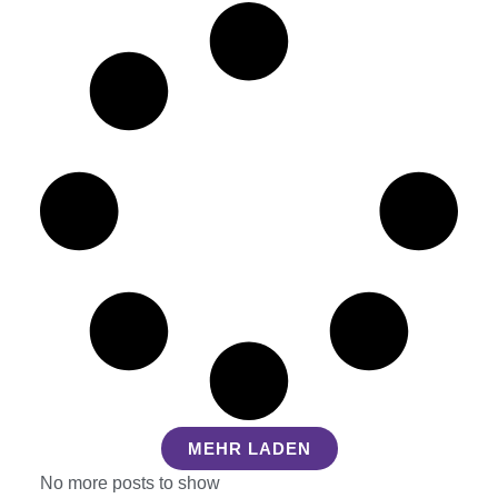
MEHR LADEN
No more posts to show