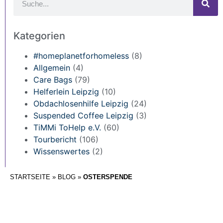
Kategorien
#homeplanetforhomeless
(8)
Allgemein
(4)
Care Bags
(79)
Helferlein Leipzig
(10)
Obdachlosenhilfe Leipzig
(24)
Suspended Coffee Leipzig
(3)
TiMMi ToHelp e.V.
(60)
Tourbericht
(106)
Wissenswertes
(2)
STARTSEITE
»
BLOG
»
OSTERSPENDE