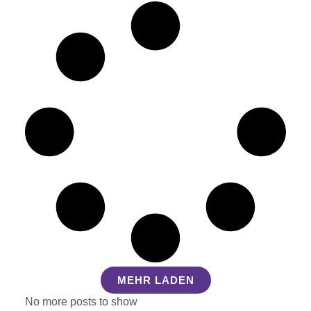
MEHR LADEN
No more posts to show