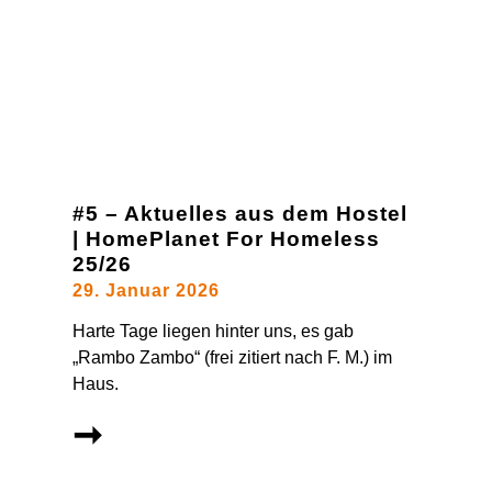
#5 – Aktuelles aus dem Hostel
| HomePlanet For Homeless
25/26
29. Januar 2026
Harte Tage liegen hinter uns, es gab
„Rambo Zambo“ (frei zitiert nach F. M.) im
Haus.
➞