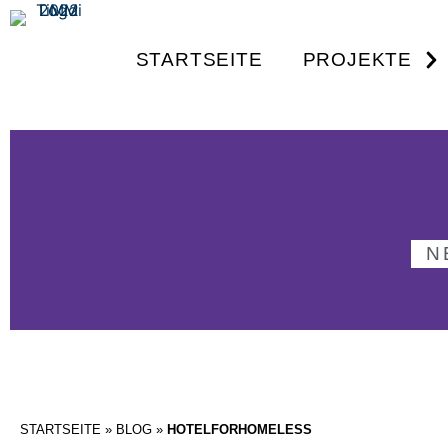
STARTSEITE
PROJEKTE
N
STARTSEITE
»
BLOG
»
HOTELFORHOMELESS