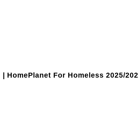
l | HomePlanet For Homeless 2025/20