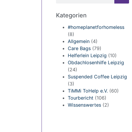
Kategorien
#homeplanetforhomeless
(8)
Allgemein
(4)
Care Bags
(79)
Helferlein Leipzig
(10)
Obdachlosenhilfe Leipzig
(24)
Suspended Coffee Leipzig
(3)
TiMMi ToHelp e.V.
(60)
Tourbericht
(106)
Wissenswertes
(2)