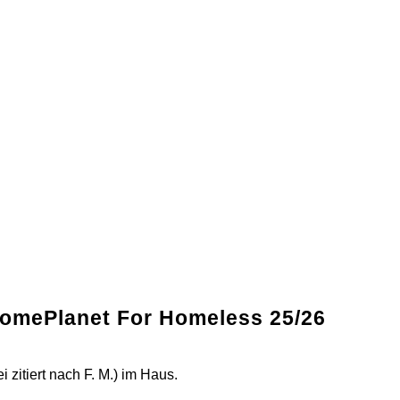
 HomePlanet For Homeless 25/26
 zitiert nach F. M.) im Haus.