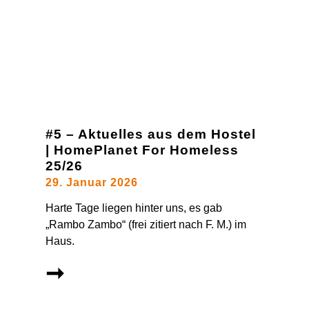
#5 – Aktuelles aus dem Hostel
| HomePlanet For Homeless
25/26
29. Januar 2026
Harte Tage liegen hinter uns, es gab
„Rambo Zambo“ (frei zitiert nach F. M.) im
Haus.
➞