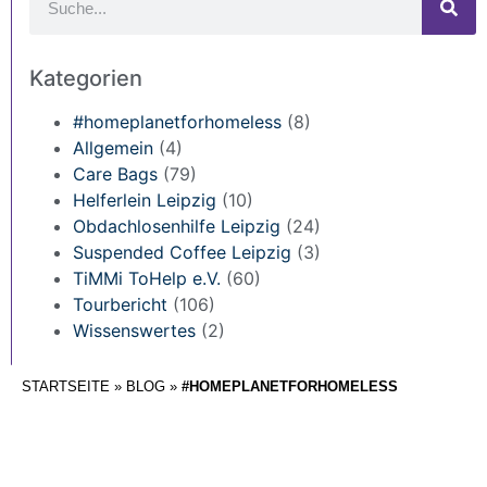
Kategorien
#homeplanetforhomeless
(8)
Allgemein
(4)
Care Bags
(79)
Helferlein Leipzig
(10)
Obdachlosenhilfe Leipzig
(24)
Suspended Coffee Leipzig
(3)
TiMMi ToHelp e.V.
(60)
Tourbericht
(106)
Wissenswertes
(2)
STARTSEITE
»
BLOG
»
#HOMEPLANETFORHOMELESS