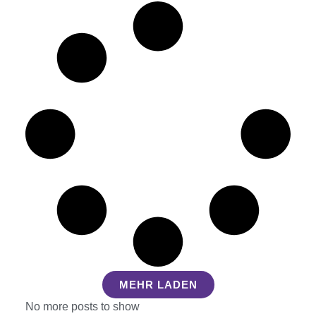
MEHR LADEN
No more posts to show