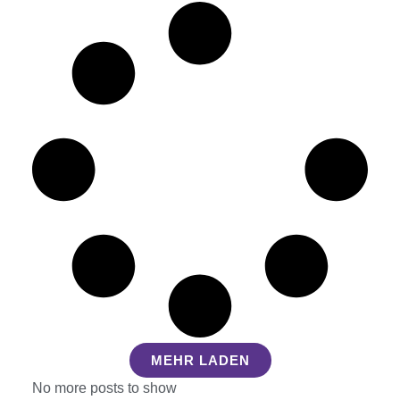
MEHR LADEN
No more posts to show