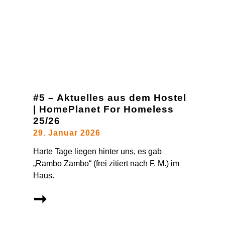
#5 – Aktuelles aus dem Hostel
| HomePlanet For Homeless
25/26
29. Januar 2026
Harte Tage liegen hinter uns, es gab
„Rambo Zambo“ (frei zitiert nach F. M.) im
Haus.
➞