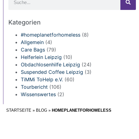
Kategorien
#homeplanetforhomeless
(8)
Allgemein
(4)
Care Bags
(79)
Helferlein Leipzig
(10)
Obdachlosenhilfe Leipzig
(24)
Suspended Coffee Leipzig
(3)
TiMMi ToHelp e.V.
(60)
Tourbericht
(106)
Wissenswertes
(2)
STARTSEITE
»
BLOG
»
HOMEPLANETFORHOMELESS