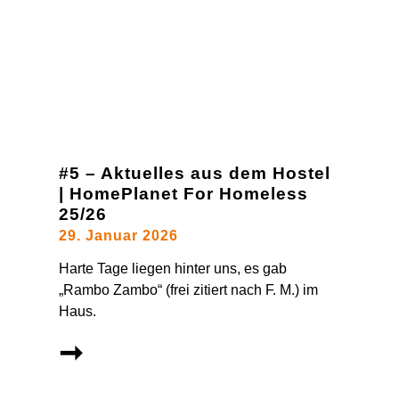
#5 – Aktuelles aus dem Hostel
| HomePlanet For Homeless
25/26
29. Januar 2026
Harte Tage liegen hinter uns, es gab
„Rambo Zambo“ (frei zitiert nach F. M.) im
Haus.
➞