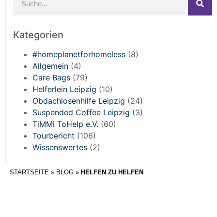
Kategorien
#homeplanetforhomeless
(8)
Allgemein
(4)
Care Bags
(79)
Helferlein Leipzig
(10)
Obdachlosenhilfe Leipzig
(24)
Suspended Coffee Leipzig
(3)
TiMMi ToHelp e.V.
(60)
Tourbericht
(106)
Wissenswertes
(2)
STARTSEITE
»
BLOG
»
HELFEN ZU HELFEN