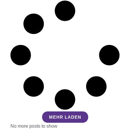
MEHR LADEN
No more posts to show