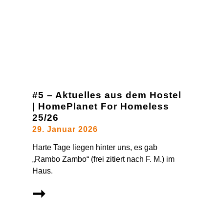
#5 – Aktuelles aus dem Hostel
| HomePlanet For Homeless
25/26
29. Januar 2026
Harte Tage liegen hinter uns, es gab
„Rambo Zambo“ (frei zitiert nach F. M.) im
Haus.
➞