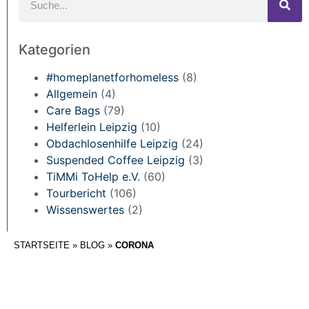
Kategorien
#homeplanetforhomeless
(8)
Allgemein
(4)
Care Bags
(79)
Helferlein Leipzig
(10)
Obdachlosenhilfe Leipzig
(24)
Suspended Coffee Leipzig
(3)
TiMMi ToHelp e.V.
(60)
Tourbericht
(106)
Wissenswertes
(2)
STARTSEITE
»
BLOG
»
CORONA