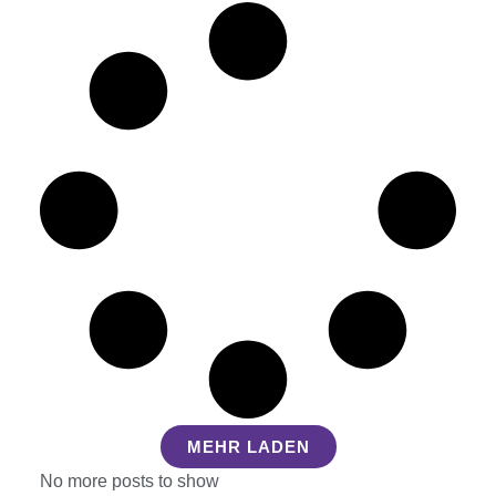
MEHR LADEN
No more posts to show