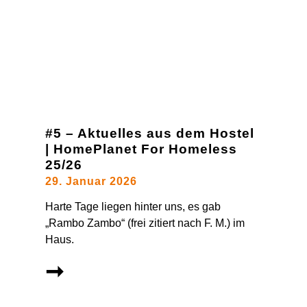
#5 – Aktuelles aus dem Hostel
| HomePlanet For Homeless
25/26
29. Januar 2026
Harte Tage liegen hinter uns, es gab
„Rambo Zambo“ (frei zitiert nach F. M.) im
Haus.
➞