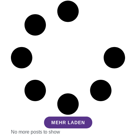
MEHR LADEN
No more posts to show