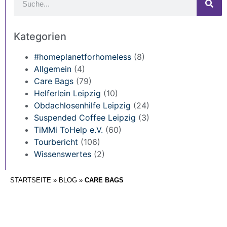
Kategorien
#homeplanetforhomeless
(8)
Allgemein
(4)
Care Bags
(79)
Helferlein Leipzig
(10)
Obdachlosenhilfe Leipzig
(24)
Suspended Coffee Leipzig
(3)
TiMMi ToHelp e.V.
(60)
Tourbericht
(106)
Wissenswertes
(2)
STARTSEITE
»
BLOG
»
CARE BAGS