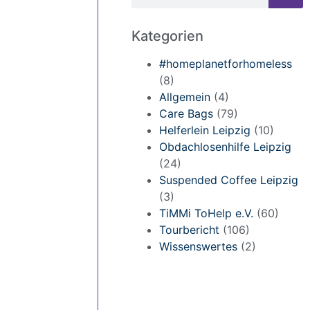
Kategorien
#homeplanetforhomeless
(8)
Allgemein
(4)
Care Bags
(79)
Helferlein Leipzig
(10)
Obdachlosenhilfe Leipzig
(24)
Suspended Coffee Leipzig
(3)
TiMMi ToHelp e.V.
(60)
Tourbericht
(106)
Wissenswertes
(2)