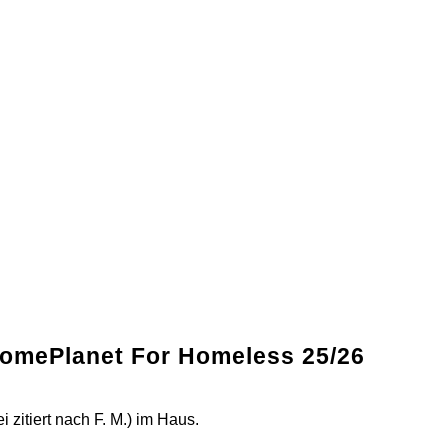
 HomePlanet For Homeless 25/26
 zitiert nach F. M.) im Haus.