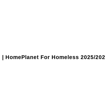
l | HomePlanet For Homeless 2025/20