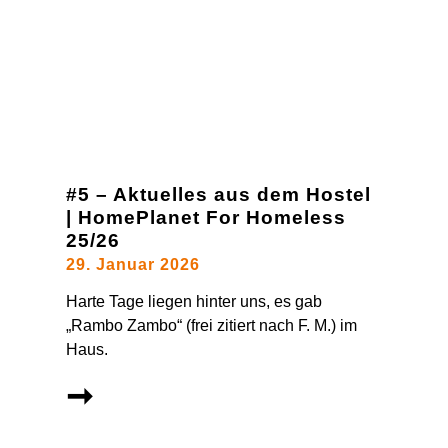
#5 – Aktuelles aus dem Hostel
| HomePlanet For Homeless
25/26
29. Januar 2026
Harte Tage liegen hinter uns, es gab
„Rambo Zambo“ (frei zitiert nach F. M.) im
Haus.
➞