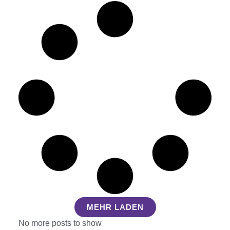
MEHR LADEN
No more posts to show