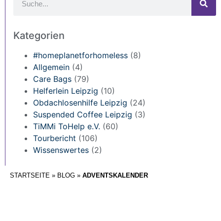
Kategorien
#homeplanetforhomeless
(8)
Allgemein
(4)
Care Bags
(79)
Helferlein Leipzig
(10)
Obdachlosenhilfe Leipzig
(24)
Suspended Coffee Leipzig
(3)
TiMMi ToHelp e.V.
(60)
Tourbericht
(106)
Wissenswertes
(2)
STARTSEITE
»
BLOG
»
ADVENTSKALENDER