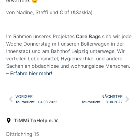
erwartete. 😊
von Nadine, Steffi und Olaf (&Saskia)
Im Rahmen unseres Projektes
Care Bags
sind wir jede
Woche Donnerstag mit unseren Bollerwagen in der
Innenstadt und am Bahnhof Leipzig unterwegs. Wir
verteilen Lebensmittel, Hygieneartikel und andere
Sachen an obdachlose und wohnungslose Menschen.
–
Erfahre hier mehr!
VORIGER
NÄCHSTER
Tourbericht – 04.08.2022
Tourbericht – 18.08.2022
TiMMi ToHelp e. V.
Dittrichring 15