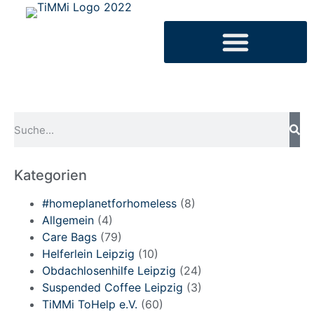
Kategorien
#homeplanetforhomeless
(8)
Allgemein
(4)
Care Bags
(79)
Helferlein Leipzig
(10)
Obdachlosenhilfe Leipzig
(24)
Suspended Coffee Leipzig
(3)
TiMMi ToHelp e.V.
(60)