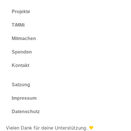
Projekte
TiMMi
Mitmachen
Spenden
Kontakt
Satzung
Impressum
Datenschutz
Vielen Dank für deine Unterstützung.
♥