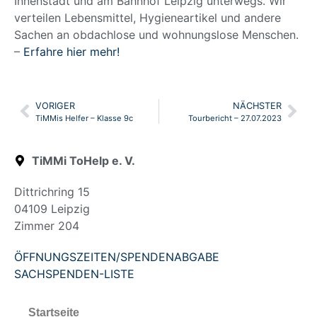
Innenstadt und am Bahnhof Leipzig unterwegs. Wir
verteilen Lebensmittel, Hygieneartikel und andere
Sachen an obdachlose und wohnungslose Menschen.
–
Erfahre hier mehr!
VORIGER
NÄCHSTER
TiMMis Helfer – Klasse 9c
Tourbericht – 27.07.2023
TiMMi ToHelp e. V.
Dittrichring 15
04109 Leipzig
Zimmer 204
ÖFFNUNGSZEITEN/SPENDENABGABE
SACHSPENDEN-LISTE
Startseite