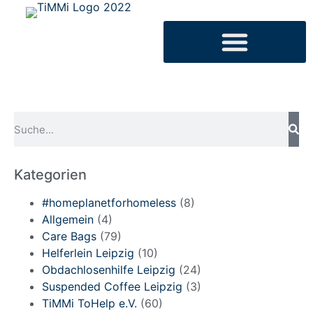
Kategorien
#homeplanetforhomeless
(8)
Allgemein
(4)
Care Bags
(79)
Helferlein Leipzig
(10)
Obdachlosenhilfe Leipzig
(24)
Suspended Coffee Leipzig
(3)
TiMMi ToHelp e.V.
(60)