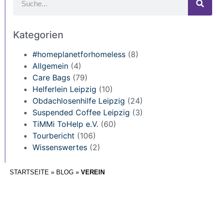
Kategorien
#homeplanetforhomeless
(8)
Allgemein
(4)
Care Bags
(79)
Helferlein Leipzig
(10)
Obdachlosenhilfe Leipzig
(24)
Suspended Coffee Leipzig
(3)
TiMMi ToHelp e.V.
(60)
Tourbericht
(106)
Wissenswertes
(2)
STARTSEITE
»
BLOG
»
VEREIN