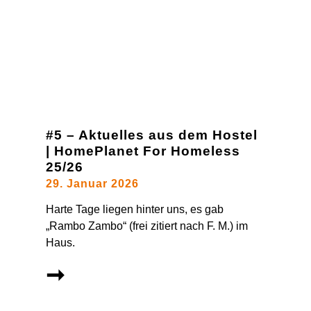
#5 – Aktuelles aus dem Hostel
| HomePlanet For Homeless
25/26
29. Januar 2026
Harte Tage liegen hinter uns, es gab
„Rambo Zambo“ (frei zitiert nach F. M.) im
Haus.
➞