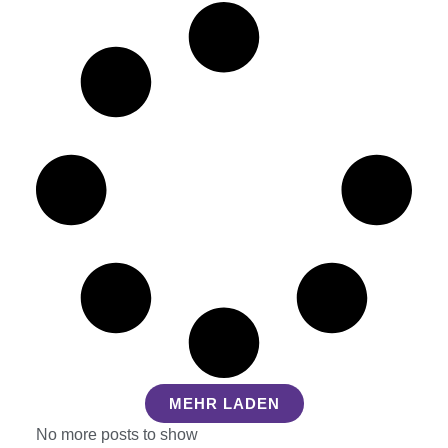
MEHR LADEN
No more posts to show