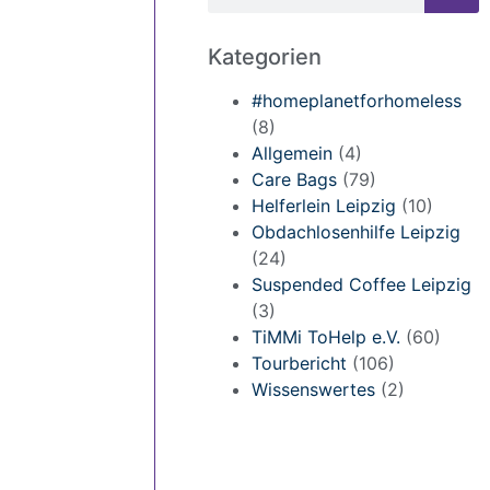
Kategorien
#homeplanetforhomeless
(8)
Allgemein
(4)
Care Bags
(79)
Helferlein Leipzig
(10)
Obdachlosenhilfe Leipzig
(24)
Suspended Coffee Leipzig
(3)
TiMMi ToHelp e.V.
(60)
Tourbericht
(106)
Wissenswertes
(2)