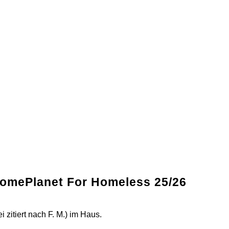
 HomePlanet For Homeless 25/26
 zitiert nach F. M.) im Haus.