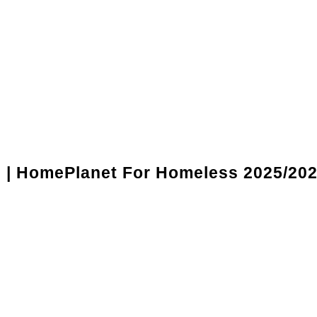
l | HomePlanet For Homeless 2025/20