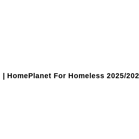
l | HomePlanet For Homeless 2025/20