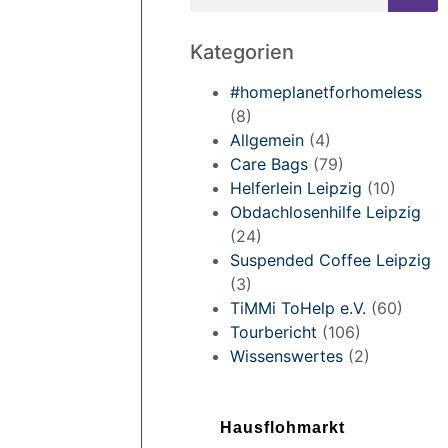
Kategorien
#homeplanetforhomeless
(8)
Allgemein
(4)
Care Bags
(79)
Helferlein Leipzig
(10)
Obdachlosenhilfe Leipzig
(24)
Suspended Coffee Leipzig
(3)
TiMMi ToHelp e.V.
(60)
Tourbericht
(106)
Wissenswertes
(2)
Hausflohmarkt