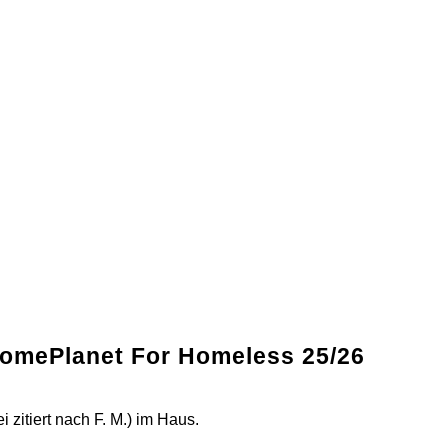
 HomePlanet For Homeless 25/26
 zitiert nach F. M.) im Haus.