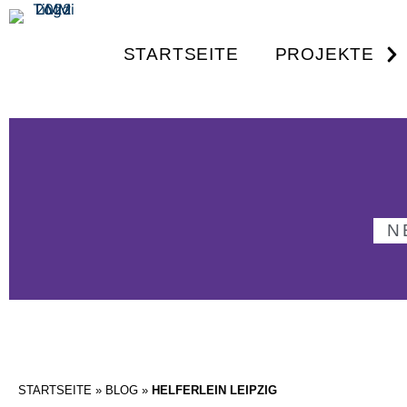
STARTSEITE
PROJEKTE
N
STARTSEITE
»
BLOG
»
HELFERLEIN LEIPZIG