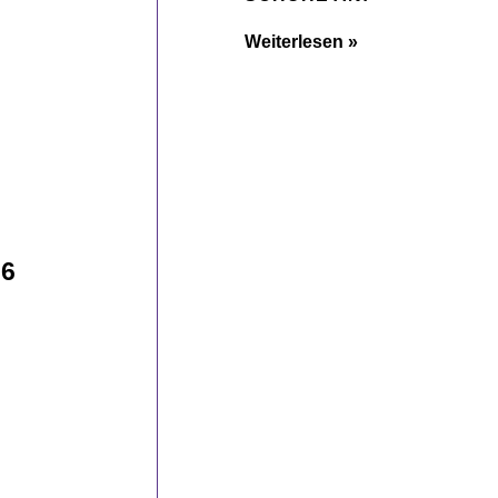
Weiterlesen »
26