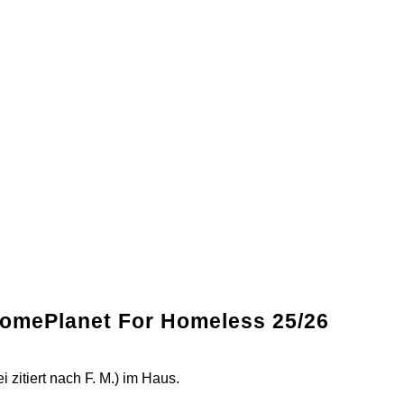
 HomePlanet For Homeless 25/26
 zitiert nach F. M.) im Haus.