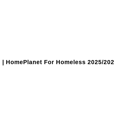
l | HomePlanet For Homeless 2025/20