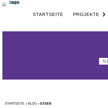
STARTSEITE
PROJEKTE
N
STARTSEITE
»
BLOG
»
ESSEN