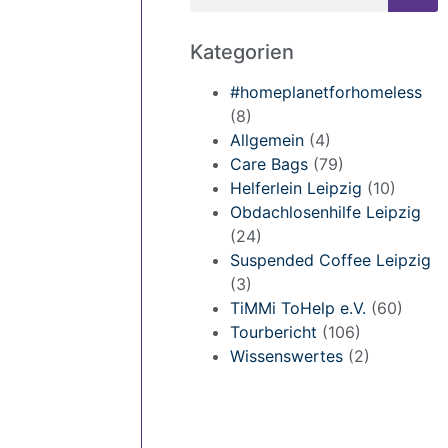
Kategorien
#homeplanetforhomeless
(8)
Allgemein
(4)
Care Bags
(79)
Helferlein Leipzig
(10)
Obdachlosenhilfe Leipzig
(24)
Suspended Coffee Leipzig
(3)
TiMMi ToHelp e.V.
(60)
Tourbericht
(106)
Wissenswertes
(2)